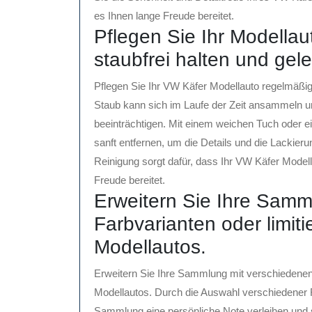
es Ihnen lange Freude bereitet.
Pflegen Sie Ihr Modellau
staubfrei halten und gele
Pflegen Sie Ihr VW Käfer Modellauto regelmäßig, 
Staub kann sich im Laufe der Zeit ansammeln u
beeinträchtigen. Mit einem weichen Tuch oder e
sanft entfernen, um die Details und die Lackier
Reinigung sorgt dafür, dass Ihr VW Käfer Modell
Freude bereitet.
Erweitern Sie Ihre Samm
Farbvarianten oder limit
Modellautos.
Erweitern Sie Ihre Sammlung mit verschiedenen 
Modellautos. Durch die Auswahl verschiedener F
Sammlung eine persönliche Note verleihen und s