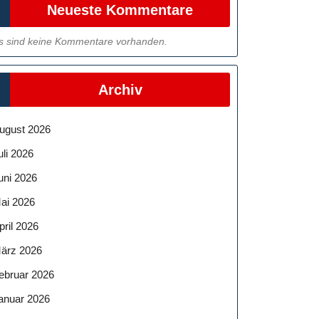
Neueste Kommentare
s sind keine Kommentare vorhanden.
Archiv
ugust 2026
uli 2026
uni 2026
ai 2026
pril 2026
ärz 2026
ebruar 2026
anuar 2026