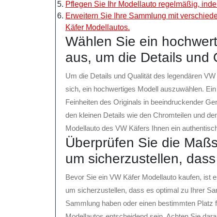
Pflegen Sie Ihr Modellauto regelmäßig, indem
Erweitern Sie Ihre Sammlung mit verschiede
Käfer Modellautos.
Wählen Sie ein hochwer
aus, um die Details und 
Um die Details und Qualität des legendären VW 
sich, ein hochwertiges Modell auszuwählen. Ein
Feinheiten des Originals in beeindruckender Ge
den kleinen Details wie den Chromteilen und d
Modellauto des VW Käfers Ihnen ein authentisc
Überprüfen Sie die Maßs
um sicherzustellen, das
Bevor Sie ein VW Käfer Modellauto kaufen, ist 
um sicherzustellen, dass es optimal zu Ihrer 
Sammlung haben oder einen bestimmten Platz f
Modellautos entscheidend sein. Achten Sie dara