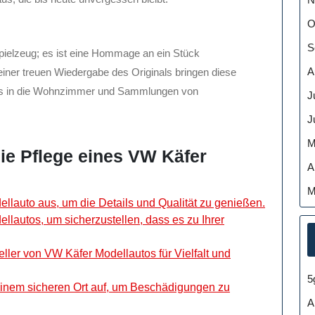
O
S
pielzeug; es ist eine Hommage an ein Stück
A
einer treuen Wiedergabe des Originals bringen diese
rs in die Wohnzimmer und Sammlungen von
J
J
M
die Pflege eines VW Käfer
A
M
lauto aus, um die Details und Qualität zu genießen.
lautos, um sicherzustellen, dass es zu Ihrer
ller von VW Käfer Modellautos für Vielfalt und
5
inem sicheren Ort auf, um Beschädigungen zu
A