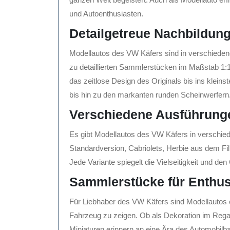
und Autoenthusiasten.
Detailgetreue Nachbildun
Modellautos des VW Käfers sind in verschiedene
zu detaillierten Sammlerstücken im Maßstab 1:1
das zeitlose Design des Originals bis ins klein
bis hin zu den markanten runden Scheinwerfern
Verschiedene Ausführung
Es gibt Modellautos des VW Käfers in verschie
Standardversion, Cabriolets, Herbie aus dem Fil
Jede Variante spiegelt die Vielseitigkeit und de
Sammlerstücke für Enthus
Für Liebhaber des VW Käfers sind Modellautos ei
Fahrzeug zu zeigen. Ob als Dekoration im Rega
Miniaturen erinnern an eine Ära des Automobilba