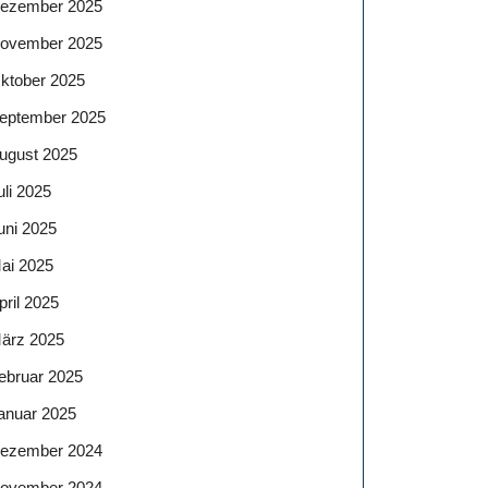
ezember 2025
ovember 2025
ktober 2025
eptember 2025
ugust 2025
uli 2025
uni 2025
ai 2025
pril 2025
ärz 2025
ebruar 2025
anuar 2025
ezember 2024
ovember 2024