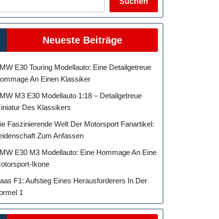
Suchen
Neueste Beiträge
MW E30 Touring Modellauto: Eine Detailgetreue
ommage An Einen Klassiker
MW M3 E30 Modellauto 1:18 – Detailgetreue
iniatur Des Klassikers
ie Faszinierende Welt Der Motorsport Fanartikel:
eidenschaft Zum Anfassen
MW E30 M3 Modellauto: Eine Hommage An Eine
otorsport-Ikone
aas F1: Aufstieg Eines Herausforderers In Der
ormel 1