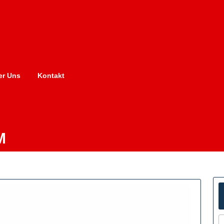
er Uns
Kontakt
M