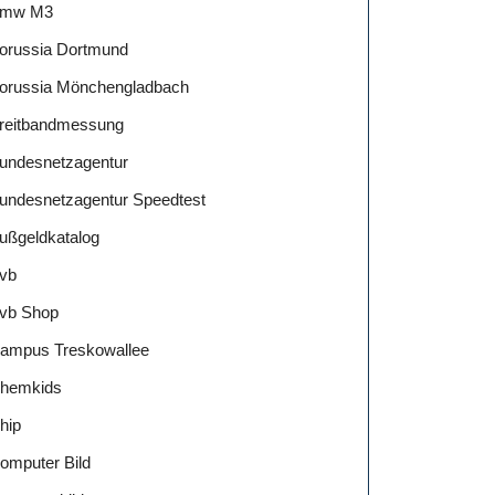
mw M3
orussia Dortmund
orussia Mönchengladbach
reitbandmessung
undesnetzagentur
undesnetzagentur Speedtest
ußgeldkatalog
vb
vb Shop
ampus Treskowallee
hemkids
hip
omputer Bild