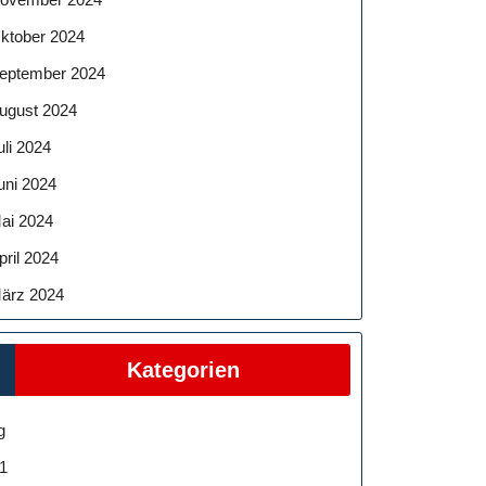
ktober 2024
eptember 2024
ugust 2024
uli 2024
uni 2024
ai 2024
pril 2024
ärz 2024
Kategorien
g
1