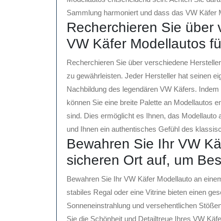
Sammlung harmoniert und dass das VW Käfer Mo
Recherchieren Sie über 
VW Käfer Modellautos für 
Recherchieren Sie über verschiedene Hersteller 
zu gewährleisten. Jeder Hersteller hat seinen e
Nachbildung des legendären VW Käfers. Indem S
können Sie eine breite Palette an Modellautos en
sind. Dies ermöglicht es Ihnen, das Modellauto
und Ihnen ein authentisches Gefühl des klassis
Bewahren Sie Ihr VW Kä
sicheren Ort auf, um Be
Bewahren Sie Ihr VW Käfer Modellauto an eine
stabiles Regal oder eine Vitrine bieten einen ge
Sonneneinstrahlung und versehentlichen Stößen
Sie die Schönheit und Detailtreue Ihres VW Käfer