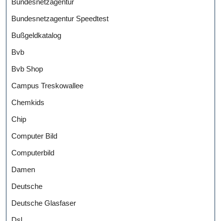
Bundesnetzagentur
Bundesnetzagentur Speedtest
Bußgeldkatalog
Bvb
Bvb Shop
Campus Treskowallee
Chemkids
Chip
Computer Bild
Computerbild
Damen
Deutsche
Deutsche Glasfaser
Dsl