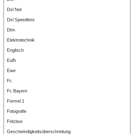
Dsl Net
Dsl Speedtest
Dtm
Elektrotechnik
Englisch
Eufh
Ewe
Fc
Fc Bayern
Formel 1
Fotografie
Fritzbox
Geschwindigkeitsüberschreitung