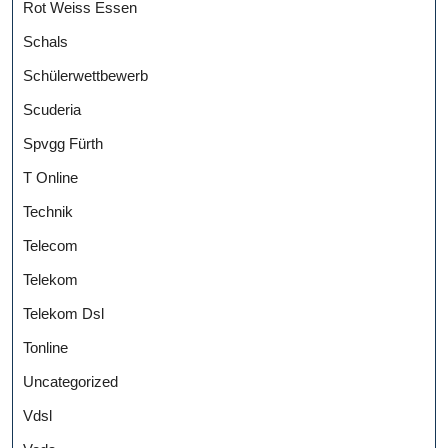
Rot Weiss Essen
Schals
Schülerwettbewerb
Scuderia
Spvgg Fürth
T Online
Technik
Telecom
Telekom
Telekom Dsl
Tonline
Uncategorized
Vdsl