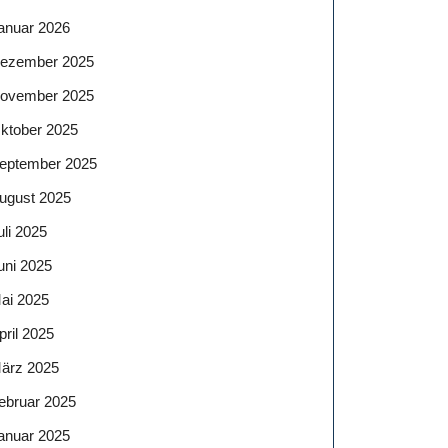
anuar 2026
ezember 2025
ovember 2025
ktober 2025
eptember 2025
ugust 2025
uli 2025
uni 2025
ai 2025
pril 2025
ärz 2025
ebruar 2025
anuar 2025