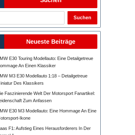
Suchen
Neueste Beiträge
MW E30 Touring Modellauto: Eine Detailgetreue
ommage An Einen Klassiker
MW M3 E30 Modellauto 1:18 – Detailgetreue
iniatur Des Klassikers
ie Faszinierende Welt Der Motorsport Fanartikel:
eidenschaft Zum Anfassen
MW E30 M3 Modellauto: Eine Hommage An Eine
otorsport-Ikone
aas F1: Aufstieg Eines Herausforderers In Der