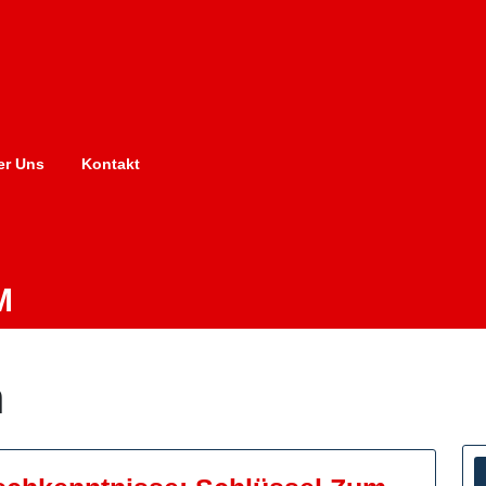
er Uns
Kontakt
M
h