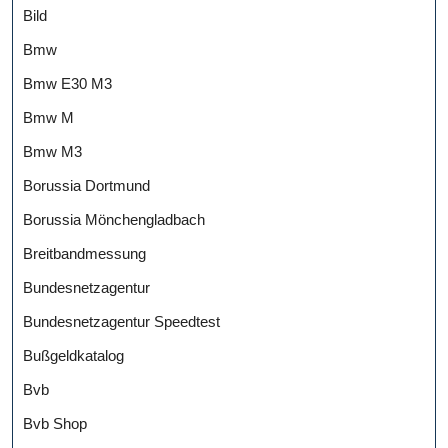
Bild
Bmw
Bmw E30 M3
Bmw M
Bmw M3
Borussia Dortmund
Borussia Mönchengladbach
Breitbandmessung
Bundesnetzagentur
Bundesnetzagentur Speedtest
Bußgeldkatalog
Bvb
Bvb Shop