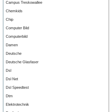
Campus Treskowallee
Chemkids
Chip
Computer Bild
Computerbild
Damen
Deutsche
Deutsche Glasfaser
Dsl
Dsl Net
Dsl Speedtest
Dtm
Elektrotechnik