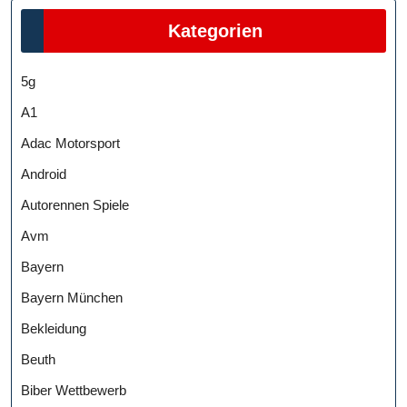
Kategorien
5g
A1
Adac Motorsport
Android
Autorennen Spiele
Avm
Bayern
Bayern München
Bekleidung
Beuth
Biber Wettbewerb