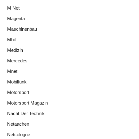
M Net
Magenta
Maschinenbau
Mbit
Medizin
Mercedes
Mnet
Mobilfunk
Motorsport
Motorsport Magazin
Nacht Der Technik
Netaachen
Netcologne