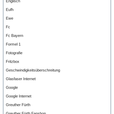
Englisch
Eufh
Ewe
Fc
Fc Bayern
Formel 1
Fotografie
Fritzbox
Geschwindigkeitsüberschreitung
Glasfaser Internet
Google
Google Internet
Greuther Fürth
Greuther Fürth Fanshop