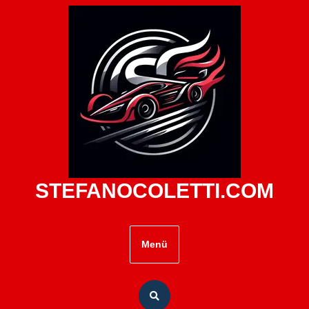
Zum
Inhalt
springen
STEFANOCOLETTI.COM
Menü