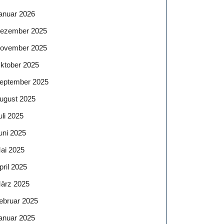
anuar 2026
ezember 2025
ovember 2025
ktober 2025
eptember 2025
ugust 2025
uli 2025
uni 2025
ai 2025
pril 2025
ärz 2025
ebruar 2025
anuar 2025