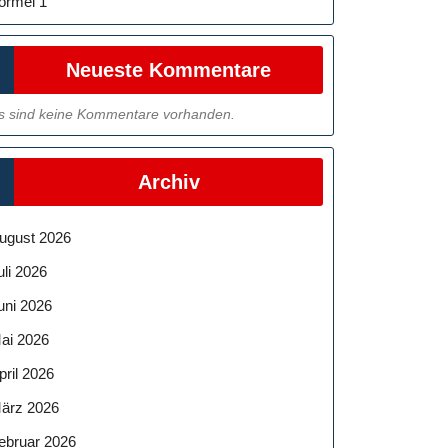
ormel 1
Neueste Kommentare
s sind keine Kommentare vorhanden.
Archiv
ugust 2026
uli 2026
uni 2026
ai 2026
pril 2026
ärz 2026
ebruar 2026