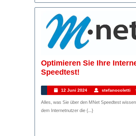
Optimieren Sie Ihre Inter
Optimieren
Speedtest!
Sie
Ihre
12
12 Juni 2024
stefanocoletti
Juni
Internetverbin
Alles, was Sie über den MNet Speedtest wissen müssen Der MNet Speedtest ist ein nützliches Tool, mit
2024
Mit
dem Internetnutzer die {...}
Dem
MNet
Speedtest!