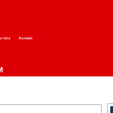
er Uns
Kontakt
M