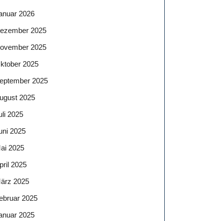
anuar 2026
ezember 2025
ovember 2025
ktober 2025
eptember 2025
ugust 2025
uli 2025
uni 2025
ai 2025
pril 2025
ärz 2025
ebruar 2025
anuar 2025