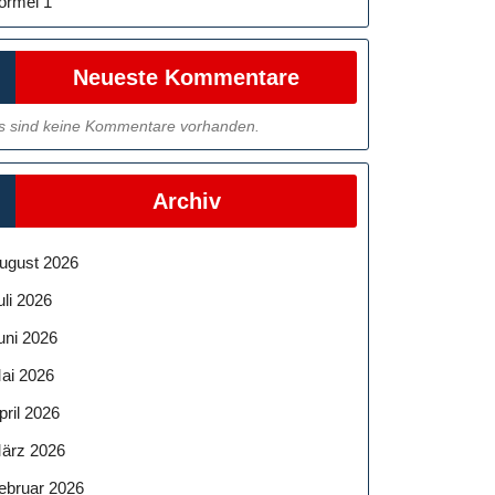
ormel 1
Neueste Kommentare
s sind keine Kommentare vorhanden.
Archiv
ugust 2026
uli 2026
uni 2026
ai 2026
pril 2026
ärz 2026
ebruar 2026