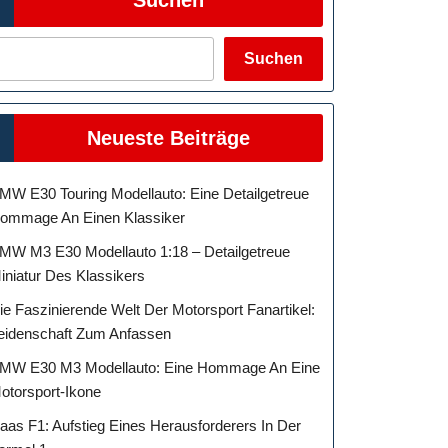
Suchen
Neueste Beiträge
MW E30 Touring Modellauto: Eine Detailgetreue
ommage An Einen Klassiker
MW M3 E30 Modellauto 1:18 – Detailgetreue
iniatur Des Klassikers
ie Faszinierende Welt Der Motorsport Fanartikel:
eidenschaft Zum Anfassen
MW E30 M3 Modellauto: Eine Hommage An Eine
otorsport-Ikone
aas F1: Aufstieg Eines Herausforderers In Der