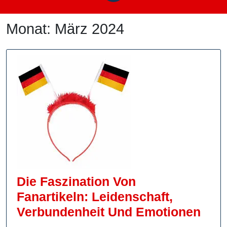
Monat:
März 2024
Die Faszination Von
Fanartikeln: Leidenschaft,
Die
Verbundenheit Und Emotionen
Fasz