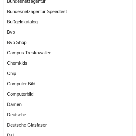
Bundesnetzagentur
Bundesnetzagentur Speedtest
Bußgeldkatalog
Bvb
Bvb Shop
Campus Treskowallee
Chemkids
Chip
Computer Bild
Computerbild
Damen
Deutsche
Deutsche Glasfaser
Dsl