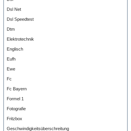
Dsl Net
Dsl Speedtest
Dtm
Elektrotechnik
Englisch
Eufh
Ewe
Fc
Fc Bayern
Formel 1
Fotografie
Fritzbox
Geschwindigkeitsüberschreitung