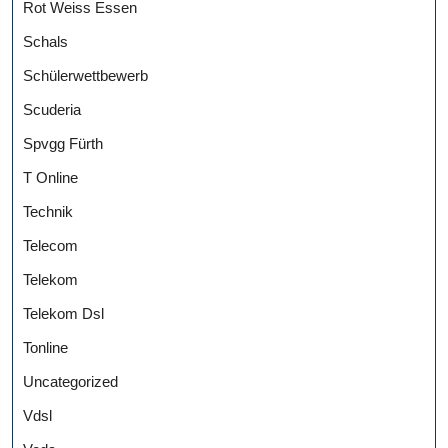
Rot Weiss Essen
Schals
Schülerwettbewerb
Scuderia
Spvgg Fürth
T Online
Technik
Telecom
Telekom
Telekom Dsl
Tonline
Uncategorized
Vdsl