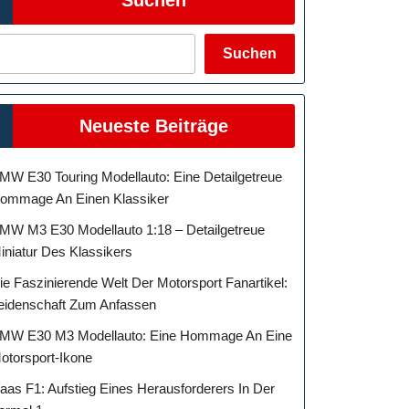
Suchen
Neueste Beiträge
MW E30 Touring Modellauto: Eine Detailgetreue
ommage An Einen Klassiker
MW M3 E30 Modellauto 1:18 – Detailgetreue
iniatur Des Klassikers
ie Faszinierende Welt Der Motorsport Fanartikel:
eidenschaft Zum Anfassen
MW E30 M3 Modellauto: Eine Hommage An Eine
otorsport-Ikone
aas F1: Aufstieg Eines Herausforderers In Der