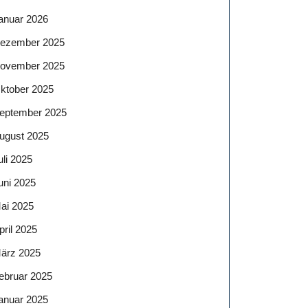
anuar 2026
ezember 2025
ovember 2025
ktober 2025
eptember 2025
ugust 2025
uli 2025
uni 2025
ai 2025
pril 2025
ärz 2025
ebruar 2025
anuar 2025