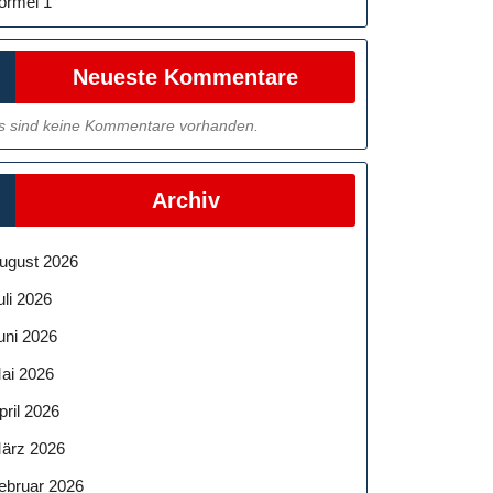
ormel 1
Neueste Kommentare
s sind keine Kommentare vorhanden.
Archiv
ugust 2026
uli 2026
uni 2026
ai 2026
pril 2026
ärz 2026
ebruar 2026