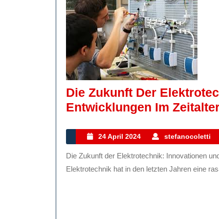
Die Zukunft Der Elektrote
Entwicklungen Im Zeitalter
24
24 April 2024
stefanocoletti
April
Die Zukunft der Elektrotechnik: Innovationen und Entwicklungen im Zeitalter der Elektrifizierung Die
2024
Elektrotechnik hat in den letzten Jahren eine rasa