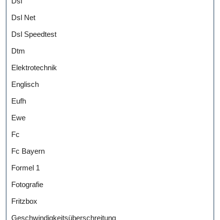
Dsl
Dsl Net
Dsl Speedtest
Dtm
Elektrotechnik
Englisch
Eufh
Ewe
Fc
Fc Bayern
Formel 1
Fotografie
Fritzbox
Geschwindigkeitsüberschreitung