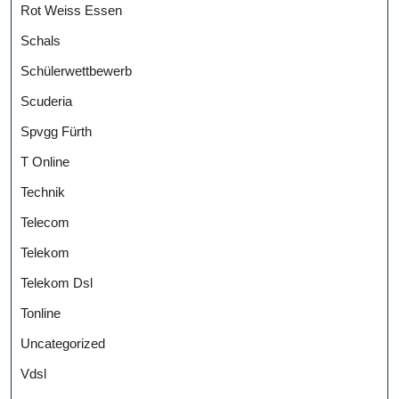
Rot Weiss Essen
Schals
Schülerwettbewerb
Scuderia
Spvgg Fürth
T Online
Technik
Telecom
Telekom
Telekom Dsl
Tonline
Uncategorized
Vdsl