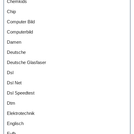
Chemkids
Chip
Computer Bild
Computerbild
Damen
Deutsche
Deutsche Glasfaser
Dsl
Dsl Net
Dsl Speedtest
Dtm
Elektrotechnik
Englisch
Eufh