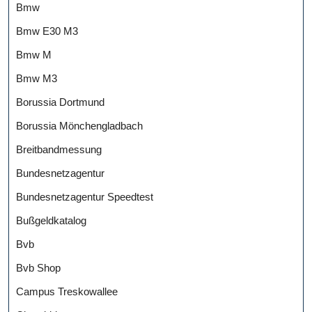
Bmw
Bmw E30 M3
Bmw M
Bmw M3
Borussia Dortmund
Borussia Mönchengladbach
Breitbandmessung
Bundesnetzagentur
Bundesnetzagentur Speedtest
Bußgeldkatalog
Bvb
Bvb Shop
Campus Treskowallee