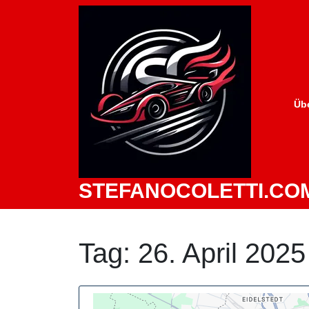
Zum
Inhalt
springen
Üb
STEFANOCOLETTI.CO
Tag:
26. April 2025