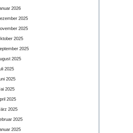
anuar 2026
ezember 2025
ovember 2025
ktober 2025
eptember 2025
ugust 2025
uli 2025
uni 2025
ai 2025
pril 2025
ärz 2025
ebruar 2025
anuar 2025