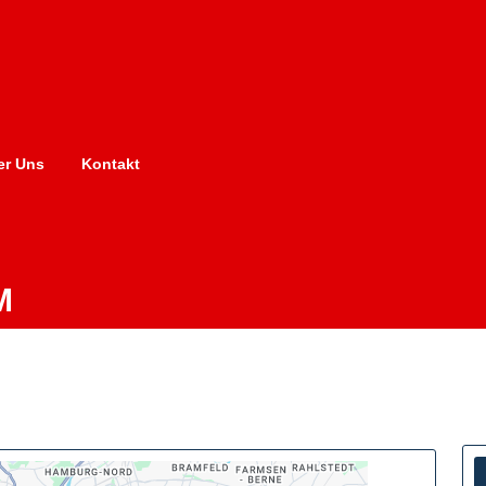
er Uns
Kontakt
M