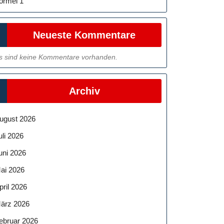
ormel 1
Neueste Kommentare
s sind keine Kommentare vorhanden.
Archiv
ugust 2026
uli 2026
uni 2026
ai 2026
pril 2026
ärz 2026
ebruar 2026