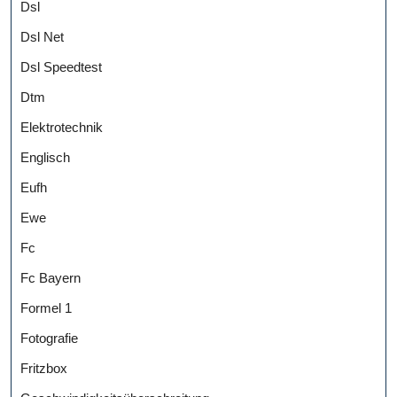
Dsl
Dsl Net
Dsl Speedtest
Dtm
Elektrotechnik
Englisch
Eufh
Ewe
Fc
Fc Bayern
Formel 1
Fotografie
Fritzbox