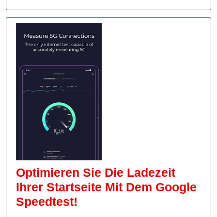
Optimieren Sie Die Ladezeit
Ihrer Startseite Mit Dem Google
Optimieren
Speedtest!
Sie