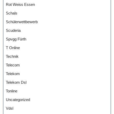
Rot Weiss Essen
Schals
Schülerwettbewerb
Scuderia
Spvgg Fürth
T Online
Technik
Telecom
Telekom
Telekom Dsl
Tonline
Uncategorized
Vdsl