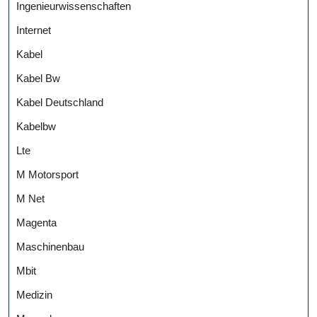
Ingenieurwissenschaften
Internet
Kabel
Kabel Bw
Kabel Deutschland
Kabelbw
Lte
M Motorsport
M Net
Magenta
Maschinenbau
Mbit
Medizin