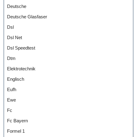
Deutsche
Deutsche Glasfaser
Dsl
Dsl Net
Dsl Speedtest
Dtm
Elektrotechnik
Englisch
Eufh
Ewe
Fc
Fc Bayern
Formel 1