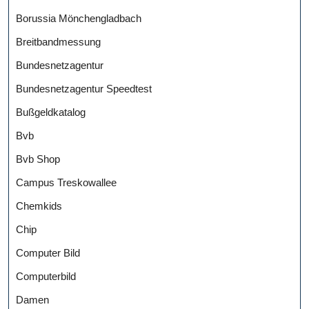
Borussia Mönchengladbach
Breitbandmessung
Bundesnetzagentur
Bundesnetzagentur Speedtest
Bußgeldkatalog
Bvb
Bvb Shop
Campus Treskowallee
Chemkids
Chip
Computer Bild
Computerbild
Damen