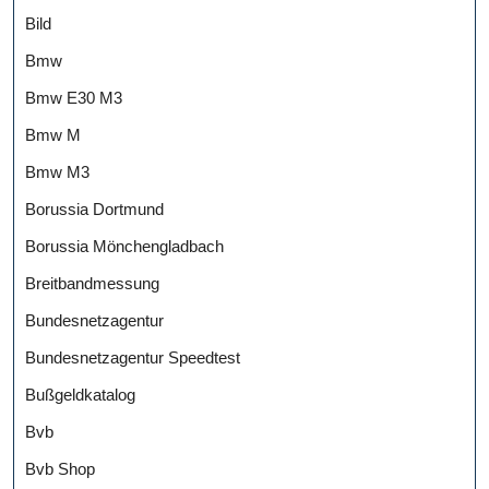
Bild
Bmw
Bmw E30 M3
Bmw M
Bmw M3
Borussia Dortmund
Borussia Mönchengladbach
Breitbandmessung
Bundesnetzagentur
Bundesnetzagentur Speedtest
Bußgeldkatalog
Bvb
Bvb Shop