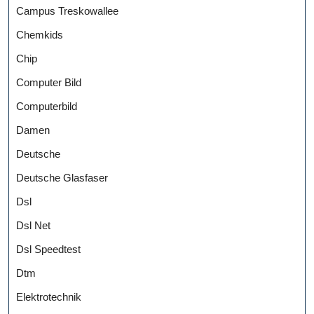
Campus Treskowallee
Chemkids
Chip
Computer Bild
Computerbild
Damen
Deutsche
Deutsche Glasfaser
Dsl
Dsl Net
Dsl Speedtest
Dtm
Elektrotechnik