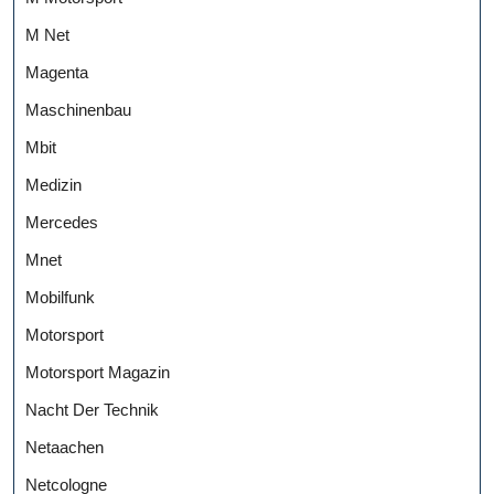
M Net
Magenta
Maschinenbau
Mbit
Medizin
Mercedes
Mnet
Mobilfunk
Motorsport
Motorsport Magazin
Nacht Der Technik
Netaachen
Netcologne