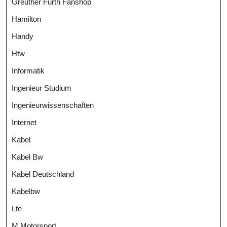
Greuther Fürth Fanshop
Hamilton
Handy
Htw
Informatik
Ingenieur Studium
Ingenieurwissenschaften
Internet
Kabel
Kabel Bw
Kabel Deutschland
Kabelbw
Lte
M Motorsport