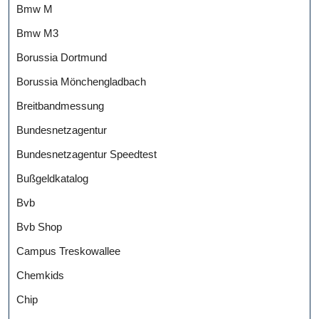
Bmw M
Bmw M3
Borussia Dortmund
Borussia Mönchengladbach
Breitbandmessung
Bundesnetzagentur
Bundesnetzagentur Speedtest
Bußgeldkatalog
Bvb
Bvb Shop
Campus Treskowallee
Chemkids
Chip