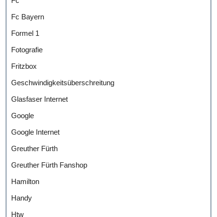
Fc
Fc Bayern
Formel 1
Fotografie
Fritzbox
Geschwindigkeitsüberschreitung
Glasfaser Internet
Google
Google Internet
Greuther Fürth
Greuther Fürth Fanshop
Hamilton
Handy
Htw