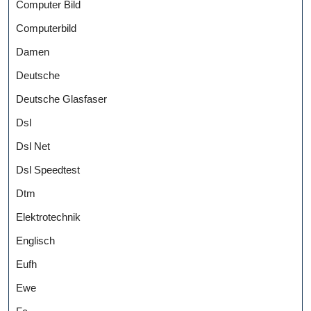
Computer Bild
Computerbild
Damen
Deutsche
Deutsche Glasfaser
Dsl
Dsl Net
Dsl Speedtest
Dtm
Elektrotechnik
Englisch
Eufh
Ewe