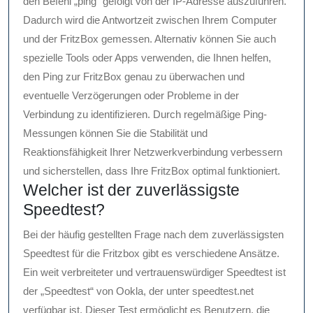
den Befehl „ping“ gefolgt von der IP-Adresse auszuführen.
Dadurch wird die Antwortzeit zwischen Ihrem Computer
und der FritzBox gemessen. Alternativ können Sie auch
spezielle Tools oder Apps verwenden, die Ihnen helfen,
den Ping zur FritzBox genau zu überwachen und
eventuelle Verzögerungen oder Probleme in der
Verbindung zu identifizieren. Durch regelmäßige Ping-
Messungen können Sie die Stabilität und
Reaktionsfähigkeit Ihrer Netzwerkverbindung verbessern
und sicherstellen, dass Ihre FritzBox optimal funktioniert.
Welcher ist der zuverlässigste
Speedtest?
Bei der häufig gestellten Frage nach dem zuverlässigsten
Speedtest für die Fritzbox gibt es verschiedene Ansätze.
Ein weit verbreiteter und vertrauenswürdiger Speedtest ist
der „Speedtest“ von Ookla, der unter speedtest.net
verfügbar ist. Dieser Test ermöglicht es Benutzern, die