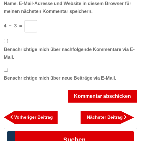
Name, E-Mail-Adresse und Website in diesem Browser für
meinen nächsten Kommentar speichern.
4
−
3
=
Benachrichtige mich über nachfolgende Kommentare via E-
Mail.
Benachrichtige mich über neue Beiträge via E-Mail.
Beitragsnavigation
Vorheriger
Nächst
Vorheriger Beitrag
Nächster Beitrag
Beitrag
Beitra
Suchen