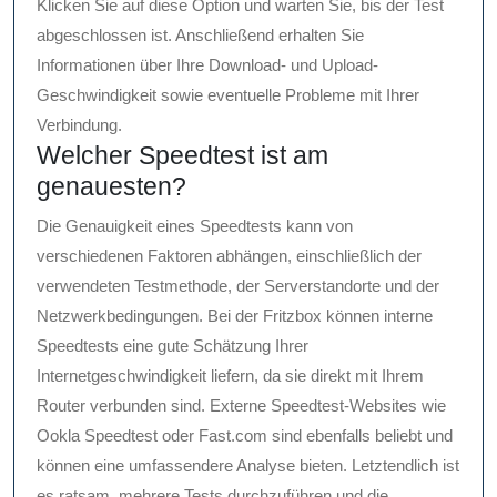
Klicken Sie auf diese Option und warten Sie, bis der Test
abgeschlossen ist. Anschließend erhalten Sie
Informationen über Ihre Download- und Upload-
Geschwindigkeit sowie eventuelle Probleme mit Ihrer
Verbindung.
Welcher Speedtest ist am
genauesten?
Die Genauigkeit eines Speedtests kann von
verschiedenen Faktoren abhängen, einschließlich der
verwendeten Testmethode, der Serverstandorte und der
Netzwerkbedingungen. Bei der Fritzbox können interne
Speedtests eine gute Schätzung Ihrer
Internetgeschwindigkeit liefern, da sie direkt mit Ihrem
Router verbunden sind. Externe Speedtest-Websites wie
Ookla Speedtest oder Fast.com sind ebenfalls beliebt und
können eine umfassendere Analyse bieten. Letztendlich ist
es ratsam, mehrere Tests durchzuführen und die