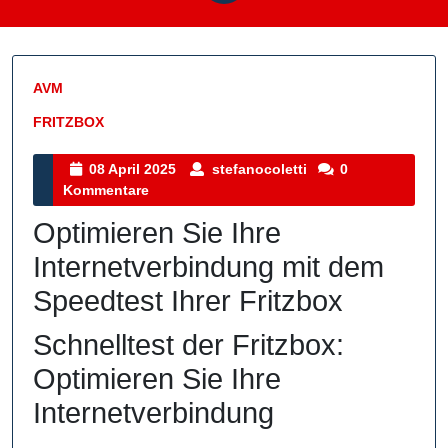
AVM
FRITZBOX
Kategorie
08
stefanocoletti
08 April 2025
stefanocoletti
0
April
Kommentare
2025
Optimieren Sie Ihre
Internetverbindung mit dem
Speedtest Ihrer Fritzbox
Schnelltest der Fritzbox:
Optimieren Sie Ihre
Internetverbindung