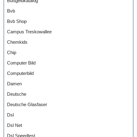
Bußgeldkatalog
Bvb
Bvb Shop
Campus Treskowallee
Chemkids
Chip
Computer Bild
Computerbild
Damen
Deutsche
Deutsche Glasfaser
Dsl
Dsl Net
Dsl Speedtest