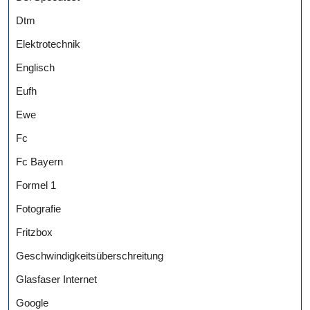
Dtm
Elektrotechnik
Englisch
Eufh
Ewe
Fc
Fc Bayern
Formel 1
Fotografie
Fritzbox
Geschwindigkeitsüberschreitung
Glasfaser Internet
Google