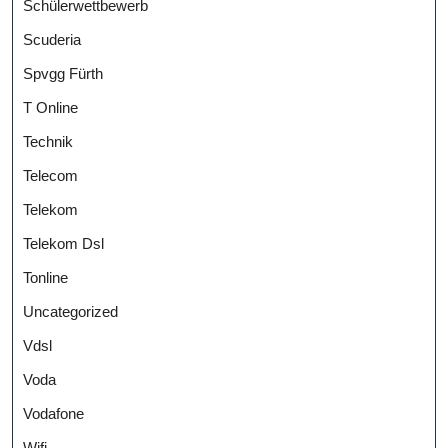
Schülerwettbewerb
Scuderia
Spvgg Fürth
T Online
Technik
Telecom
Telekom
Telekom Dsl
Tonline
Uncategorized
Vdsl
Voda
Vodafone
Wifi