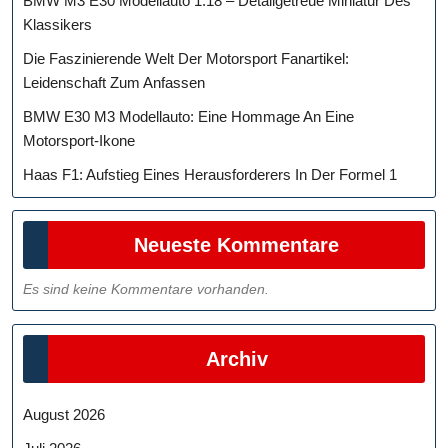
BMW M3 E30 Modellauto 1:18 – Detailgetreue Miniatur Des
Klassikers
Die Faszinierende Welt Der Motorsport Fanartikel:
Leidenschaft Zum Anfassen
BMW E30 M3 Modellauto: Eine Hommage An Eine
Motorsport-Ikone
Haas F1: Aufstieg Eines Herausforderers In Der Formel 1
Neueste Kommentare
Es sind keine Kommentare vorhanden.
Archiv
August 2026