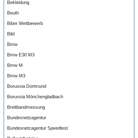
Bekleidung
Beuth
Biber Wettbewerb
Bild
Bmw
Bmw E30 M3
Bmw M
Bmw M3
Borussia Dortmund
Borussia Mönchengladbach
Breitbandmessung
Bundesnetzagentur
Bundesnetzagentur Speedtest