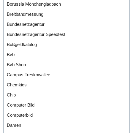
Borussia Mönchengladbach
Breitbandmessung
Bundesnetzagentur
Bundesnetzagentur Speedtest
Bußgeldkatalog
Bvb
Bvb Shop
Campus Treskowallee
Chemkids
Chip
Computer Bild
Computerbild
Damen