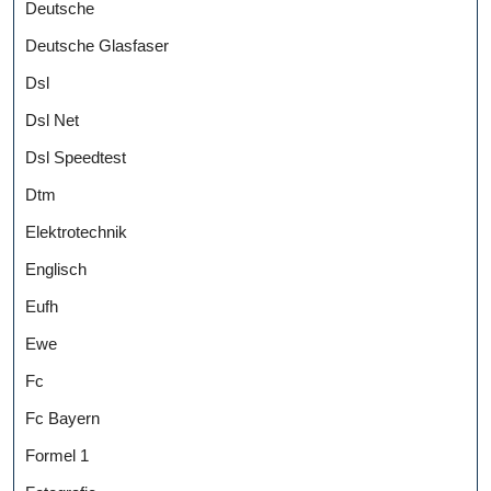
Deutsche
Deutsche Glasfaser
Dsl
Dsl Net
Dsl Speedtest
Dtm
Elektrotechnik
Englisch
Eufh
Ewe
Fc
Fc Bayern
Formel 1