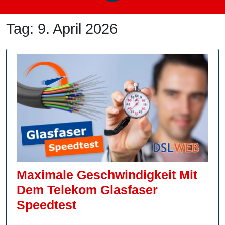
Tag:
9. April 2026
Maximale Geschwindigkeit Mit
Dem Telekom Glasfaser
Maximale
Speedtest
Geschwindigkeit