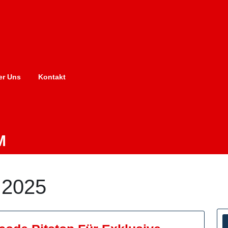
er Uns
Kontakt
M
 2025