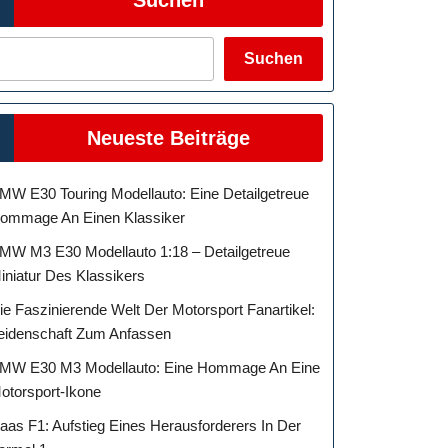
Suchen
Neueste Beiträge
MW E30 Touring Modellauto: Eine Detailgetreue
ommage An Einen Klassiker
MW M3 E30 Modellauto 1:18 – Detailgetreue
iniatur Des Klassikers
ie Faszinierende Welt Der Motorsport Fanartikel:
eidenschaft Zum Anfassen
MW E30 M3 Modellauto: Eine Hommage An Eine
otorsport-Ikone
aas F1: Aufstieg Eines Herausforderers In Der