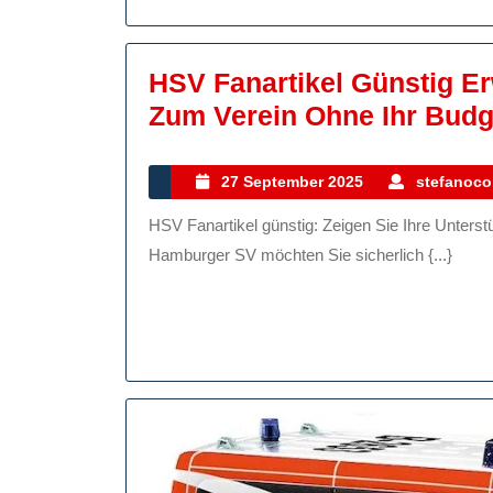
R
HSV Fanartikel Günstig Er
Zum Verein Ohne Ihr Budg
27
27 September 2025
stefanocol
September
HSV Fanartikel günstig: Zeigen Sie Ihre Unterstützung für den Hamburger SV Als treuer Fan des
2025
Hamburger SV möchten Sie sicherlich {...}