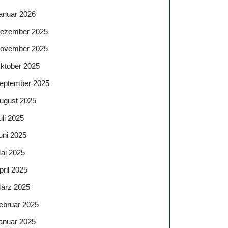
anuar 2026
ezember 2025
ovember 2025
ktober 2025
eptember 2025
ugust 2025
uli 2025
uni 2025
ai 2025
pril 2025
ärz 2025
ebruar 2025
anuar 2025