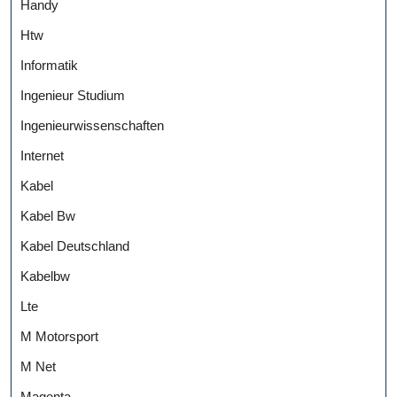
Handy
Htw
Informatik
Ingenieur Studium
Ingenieurwissenschaften
Internet
Kabel
Kabel Bw
Kabel Deutschland
Kabelbw
Lte
M Motorsport
M Net
Magenta