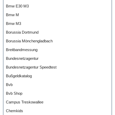
Bmw E30 M3
Bmw M
Bmw M3
Borussia Dortmund
Borussia Mönchengladbach
Breitbandmessung
Bundesnetzagentur
Bundesnetzagentur Speedtest
Bußgeldkatalog
Bvb
Bvb Shop
Campus Treskowallee
Chemkids