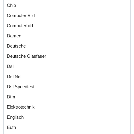
Chip
Computer Bild
Computerbild
Damen
Deutsche
Deutsche Glasfaser
Dsl
Dsl Net
Dsl Speedtest
Dtm
Elektrotechnik
Englisch
Eufh