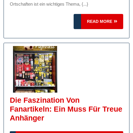
Ortschaften ist ein wichtiges Thema, {...}
Sicherheit
READ
READ MORE
MORE
Die Faszination Von
Fanartikeln: Ein Muss Für Treue
Die
Anhänger
Faszination