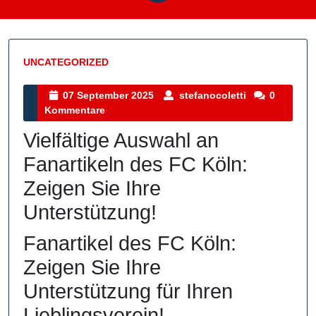
UNCATEGORIZED
Kategorie
07
stefanocolett
07 September 2025
stefanocoletti
0
September
Kommentare
2025
Vielfältige Auswahl an
Fanartikeln des FC Köln:
Zeigen Sie Ihre
Unterstützung!
Fanartikel des FC Köln:
Zeigen Sie Ihre
Unterstützung für Ihren
Lieblingsverein!