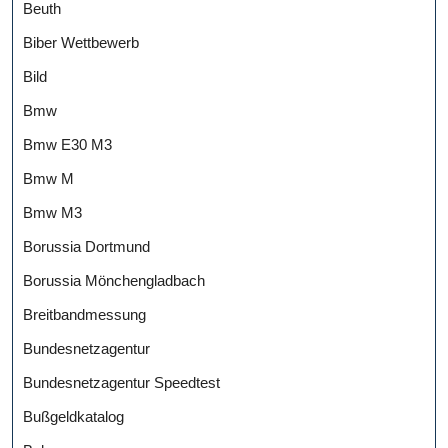
Beuth
Biber Wettbewerb
Bild
Bmw
Bmw E30 M3
Bmw M
Bmw M3
Borussia Dortmund
Borussia Mönchengladbach
Breitbandmessung
Bundesnetzagentur
Bundesnetzagentur Speedtest
Bußgeldkatalog