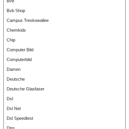
Bvb
Bvb Shop
Campus Treskowallee
Chemkids
Chip
Computer Bild
Computerbild
Damen
Deutsche
Deutsche Glasfaser
Dsl
Dsl Net
Dsl Speedtest
Dtm