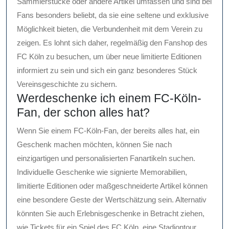
Sammlerstücke oder andere Artikel umfassen und sind bei
Fans besonders beliebt, da sie eine seltene und exklusive
Möglichkeit bieten, die Verbundenheit mit dem Verein zu
zeigen. Es lohnt sich daher, regelmäßig den Fanshop des
FC Köln zu besuchen, um über neue limitierte Editionen
informiert zu sein und sich ein ganz besonderes Stück
Vereinsgeschichte zu sichern.
Werdeschenke ich einem FC-Köln-
Fan, der schon alles hat?
Wenn Sie einem FC-Köln-Fan, der bereits alles hat, ein
Geschenk machen möchten, können Sie nach
einzigartigen und personalisierten Fanartikeln suchen.
Individuelle Geschenke wie signierte Memorabilien,
limitierte Editionen oder maßgeschneiderte Artikel können
eine besondere Geste der Wertschätzung sein. Alternativ
könnten Sie auch Erlebnisgeschenke in Betracht ziehen,
wie Tickets für ein Spiel des FC Köln, eine Stadiontour