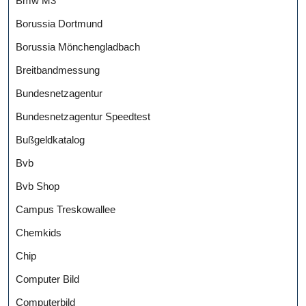
Bmw M3
Borussia Dortmund
Borussia Mönchengladbach
Breitbandmessung
Bundesnetzagentur
Bundesnetzagentur Speedtest
Bußgeldkatalog
Bvb
Bvb Shop
Campus Treskowallee
Chemkids
Chip
Computer Bild
Computerbild