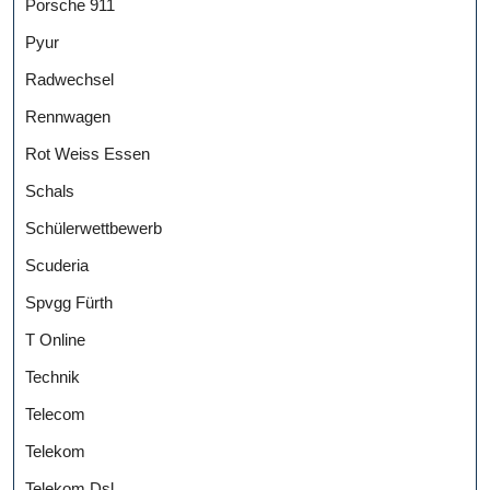
Porsche 911
Pyur
Radwechsel
Rennwagen
Rot Weiss Essen
Schals
Schülerwettbewerb
Scuderia
Spvgg Fürth
T Online
Technik
Telecom
Telekom
Telekom Dsl