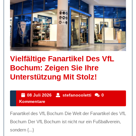
Vielfältige Fanartikel Des VfL
Bochum: Zeigen Sie Ihre
Vielfältige
Unterstützung Mit Stolz!
Fanartikel
Des
08
stefanocoletti
08 Juli 2026
stefanocoletti
0
Juli
Kommentare
VfL
2026
Bochum:
Fanartikel des VfL Bochum Die Welt der Fanartikel des VfL
Zeigen
Bochum Der VfL Bochum ist nicht nur ein Fußballverein,
Sie
sondern {...}