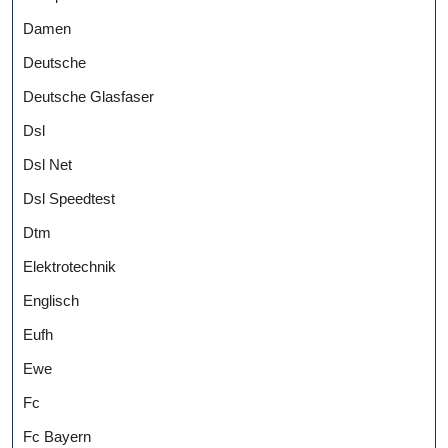
Damen
Deutsche
Deutsche Glasfaser
Dsl
Dsl Net
Dsl Speedtest
Dtm
Elektrotechnik
Englisch
Eufh
Ewe
Fc
Fc Bayern