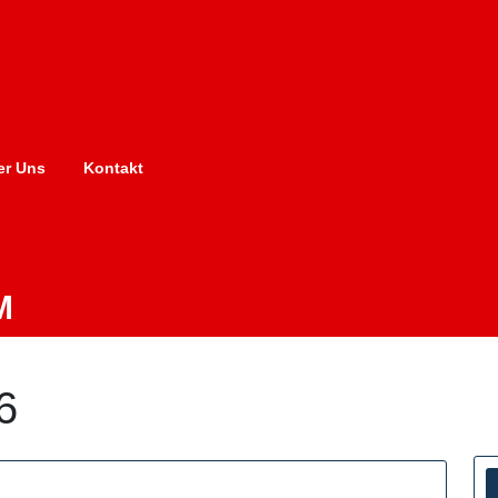
er Uns
Kontakt
M
6