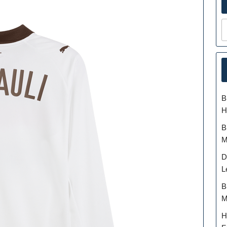
B
H
B
M
D
L
B
M
H