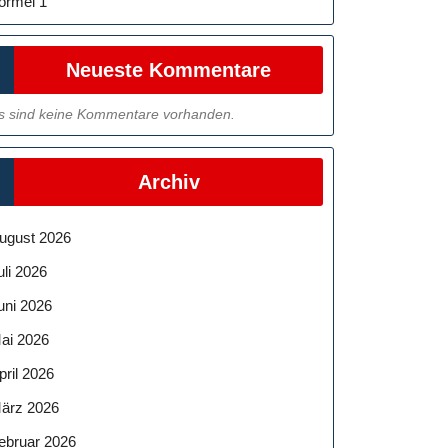
ormel 1
Neueste Kommentare
s sind keine Kommentare vorhanden.
Archiv
ugust 2026
uli 2026
uni 2026
ai 2026
pril 2026
ärz 2026
el
ebruar 2026