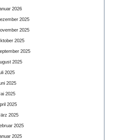
anuar 2026
ezember 2025
ovember 2025
ktober 2025
eptember 2025
ugust 2025
uli 2025
uni 2025
ai 2025
pril 2025
ärz 2025
ebruar 2025
anuar 2025