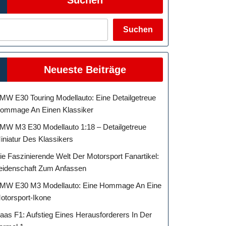
Suchen
Neueste Beiträge
MW E30 Touring Modellauto: Eine Detailgetreue
ommage An Einen Klassiker
MW M3 E30 Modellauto 1:18 – Detailgetreue
iniatur Des Klassikers
ie Faszinierende Welt Der Motorsport Fanartikel:
eidenschaft Zum Anfassen
MW E30 M3 Modellauto: Eine Hommage An Eine
otorsport-Ikone
aas F1: Aufstieg Eines Herausforderers In Der