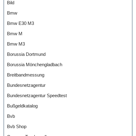
Bild
Bmw
Bmw E30 M3
Bmw M
Bmw M3
Borussia Dortmund
Borussia Mönchengladbach
Breitbandmessung
Bundesnetzagentur
Bundesnetzagentur Speedtest
Bußgeldkatalog
Bvb
Bvb Shop