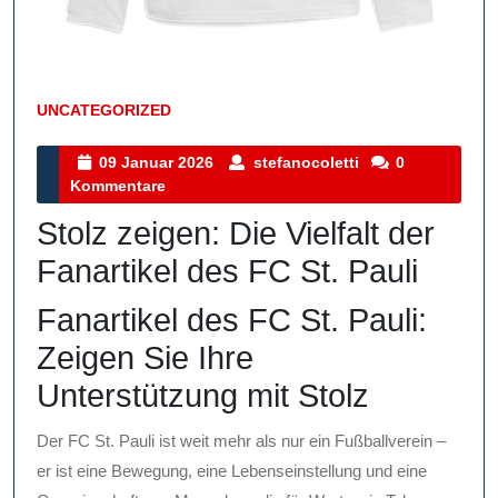
UNCATEGORIZED
Kategorie
09
stefanocoletti
09 Januar 2026
stefanocoletti
0
Januar
Kommentare
2026
Stolz zeigen: Die Vielfalt der
Fanartikel des FC St. Pauli
Fanartikel des FC St. Pauli:
Zeigen Sie Ihre
Unterstützung mit Stolz
Der FC St. Pauli ist weit mehr als nur ein Fußballverein –
er ist eine Bewegung, eine Lebenseinstellung und eine