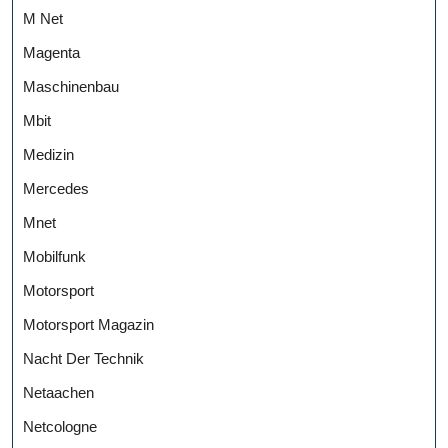
M Net
Magenta
Maschinenbau
Mbit
Medizin
Mercedes
Mnet
Mobilfunk
Motorsport
Motorsport Magazin
Nacht Der Technik
Netaachen
Netcologne