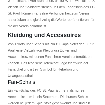
Gemeinschaft von Menschen, die für Werte wie Toleranz,
Vielfalt und Solidarität stehen. Mit den Fanartikeln des FC
St. Pauli können Fans ihre Verbundenheit zum Verein
ausdrücken und gleichzeitig die Werte repräsentieren, für
die der Verein bekannt ist.
Kleidung und Accessoires
Von Trikots über Schals bis hin zu Caps bietet der FC St.
Pauli eine Vielzahl von Kleidungsstücken und
Accessoires, mit denen Fans ihren Verein unterstützen
können. Das ikonische Totenkopf-Logo ziert viele der
Fanartikel und ist ein Symbol für Rebellion und
Unangepasstheit.
Fan-Schals
Ein Fan-Schal des FC St. Pauli ist mehr als nur ein
Accessoire – er ist ein Statement. Die bunten Schals
werden bei jedem Spiel stolz geschwenkt und sind ein