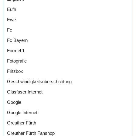
Eufh
Ewe
Fc
Fc Bayern
Formel 1
Fotografie
Fritzbox
Geschwindigkeitsüberschreitung
Glasfaser Internet
Google
Google Internet
Greuther Fürth
Greuther Fürth Fanshop