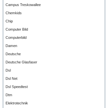
Campus Treskowallee
Chemkids
Chip
Computer Bild
Computerbild
Damen
Deutsche
Deutsche Glasfaser
Dsl
Dsl Net
Dsl Speedtest
Dtm
Elektrotechnik