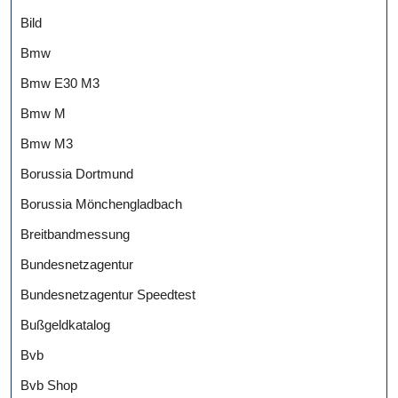
Bild
Bmw
Bmw E30 M3
Bmw M
Bmw M3
Borussia Dortmund
Borussia Mönchengladbach
Breitbandmessung
Bundesnetzagentur
Bundesnetzagentur Speedtest
Bußgeldkatalog
Bvb
Bvb Shop