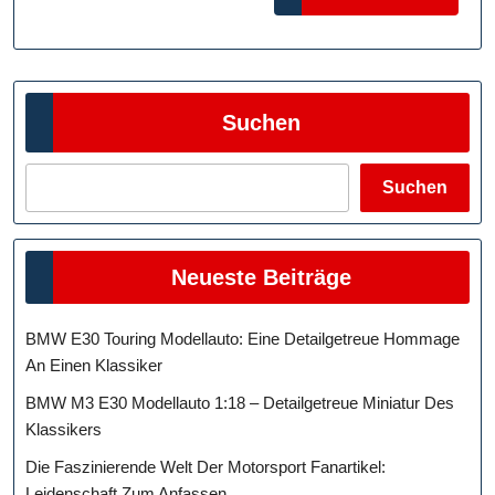
MORE
Suchen
Suchen
Neueste Beiträge
BMW E30 Touring Modellauto: Eine Detailgetreue Hommage
An Einen Klassiker
BMW M3 E30 Modellauto 1:18 – Detailgetreue Miniatur Des
Klassikers
Die Faszinierende Welt Der Motorsport Fanartikel:
Leidenschaft Zum Anfassen