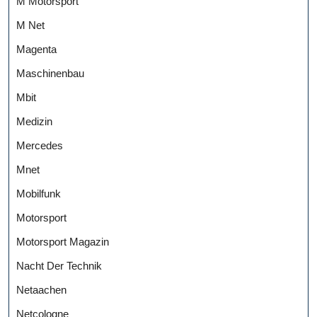
M Motorsport
M Net
Magenta
Maschinenbau
Mbit
Medizin
Mercedes
Mnet
Mobilfunk
Motorsport
Motorsport Magazin
Nacht Der Technik
Netaachen
Netcologne