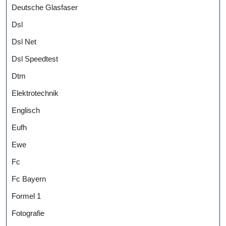
Deutsche Glasfaser
Dsl
Dsl Net
Dsl Speedtest
Dtm
Elektrotechnik
Englisch
Eufh
Ewe
Fc
Fc Bayern
Formel 1
Fotografie