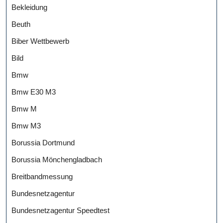
Bekleidung
Beuth
Biber Wettbewerb
Bild
Bmw
Bmw E30 M3
Bmw M
Bmw M3
Borussia Dortmund
Borussia Mönchengladbach
Breitbandmessung
Bundesnetzagentur
Bundesnetzagentur Speedtest