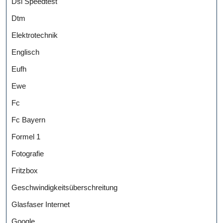
Dsl Speedtest
Dtm
Elektrotechnik
Englisch
Eufh
Ewe
Fc
Fc Bayern
Formel 1
Fotografie
Fritzbox
Geschwindigkeitsüberschreitung
Glasfaser Internet
Google