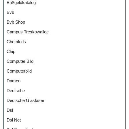
Bußgeldkatalog
Bvb
Bvb Shop
Campus Treskowallee
Chemkids
Chip
Computer Bild
Computerbild
Damen
Deutsche
Deutsche Glasfaser
Dsl
Dsl Net