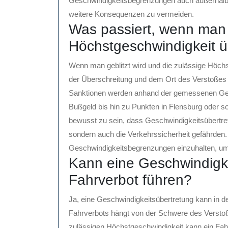
Geschwindigkeitsbegrenzungen auch außerhalb v
weitere Konsequenzen zu vermeiden.
Was passiert, wenn man g
Höchstgeschwindigkeit ü
Wenn man geblitzt wird und die zulässige Höchs
der Überschreitung und dem Ort des Verstoße
Sanktionen werden anhand der gemessenen Gesc
Bußgeld bis hin zu Punkten in Flensburg oder so
bewusst zu sein, dass Geschwindigkeitsübertre
sondern auch die Verkehrssicherheit gefährden. 
Geschwindigkeitsbegrenzungen einzuhalten, um
Kann eine Geschwindigke
Fahrverbot führen?
Ja, eine Geschwindigkeitsübertretung kann in d
Fahrverbots hängt von der Schwere des Versto
zulässigen Höchstgeschwindigkeit kann ein Fah