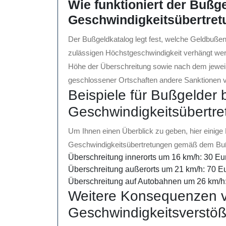
Wie funktioniert der Bußg
Geschwindigkeitsübertre
Der Bußgeldkatalog legt fest, welche Geldbußen
zulässigen Höchstgeschwindigkeit verhängt wer
Höhe der Überschreitung sowie nach dem jeweili
geschlossener Ortschaften andere Sanktionen 
Beispiele für Bußgelder 
Geschwindigkeitsübertr
Um Ihnen einen Überblick zu geben, hier einige 
Geschwindigkeitsübertretungen gemäß dem Buß
Überschreitung innerorts um 16 km/h: 30 Eu
Überschreitung außerorts um 21 km/h: 70 E
Überschreitung auf Autobahnen um 26 km/h
Weitere Konsequenzen 
Geschwindigkeitsverstö