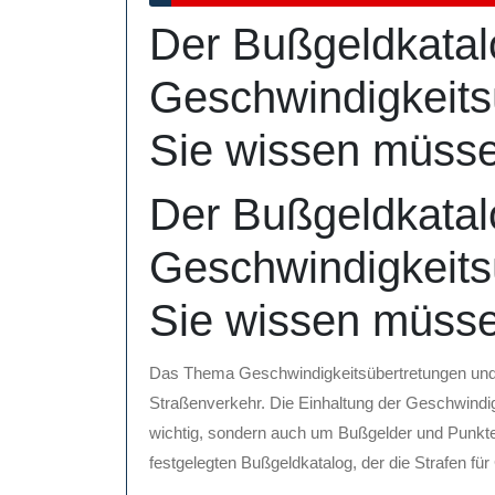
Februar
Der Bußgeldkatal
2025
Geschwindigkeits
Sie wissen müss
Der Bußgeldkatal
Geschwindigkeits
Sie wissen müss
Das Thema Geschwindigkeitsübertretungen und Bu
Straßenverkehr. Die Einhaltung der Geschwindig
wichtig, sondern auch um Bußgelder und Punkte 
festgelegten Bußgeldkatalog, der die Strafen fü