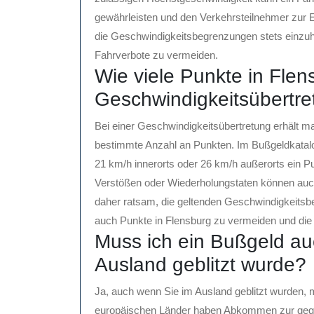
gewährleisten und den Verkehrsteilnehmer zur E
die Geschwindigkeitsbegrenzungen stets einzuh
Fahrverbote zu vermeiden.
Wie viele Punkte in Fle
Geschwindigkeitsübertr
Bei einer Geschwindigkeitsübertretung erhält m
bestimmte Anzahl an Punkten. Im Bußgeldkatalog
21 km/h innerorts oder 26 km/h außerorts ein P
Verstößen oder Wiederholungstaten können auch
daher ratsam, die geltenden Geschwindigkeitsb
auch Punkte in Flensburg zu vermeiden und die 
Muss ich ein Bußgeld au
Ausland geblitzt wurde?
Ja, auch wenn Sie im Ausland geblitzt wurden, 
europäischen Länder haben Abkommen zur gegen