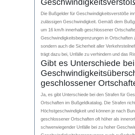
Geschwindigkeitsverstöß
Die Bußgelder für Geschwindigkeitsverstöße inn
zulässigen Geschwindigkeit. Gemäß dem Bußgel
um 16 km/h innerhalb geschlossener Ortschaften 
Geschwindigkeitsbegrenzungen in Ortschaften z
sondern auch die Sicherheit aller Verkehrsteiln
trägt dazu bei, Unfälle zu verhindern und das R
Gibt es Unterschiede bei
Geschwindigkeitsübersc
geschlossener Ortschaf
Ja, es gibt Unterschiede bei den Strafen für G
Ortschaften im Bußgeldkatalog. Die Strafen ric
Höchstgeschwindigkeit und können je nach Bund
geschlossener Ortschaften oft höher als innero
schwerwiegender Unfälle bei zu hoher Geschwindi