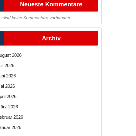
Neueste Kommentare
s sind keine Kommentare vorhanden.
Archiv
ugust 2026
uli 2026
uni 2026
ai 2026
pril 2026
ärz 2026
ebruar 2026
anuar 2026