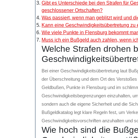
Gibt es Unterschiede bei den Strafen für G
geschlossener Ortschaften?
Was passiert, wenn man geblitzt wird und di
Kann eine Geschwindigkeitsübertretung zu 
Wie viele Punkte in Flensburg bekommt man
Muss ich ein Bußgeld auch zahlen, wenn ich
Welche Strafen drohen b
Geschwindigkeitsübertre
Bei einer Geschwindigkeitsübertretung laut Buß
der Überschreitung und dem Ort des Verstoßes 
Geldbußen, Punkte in Flensburg und im schlimms
Geschwindigkeitsbegrenzungen einzuhalten, um 
sondern auch die eigene Sicherheit und die Sich
Bußgeldkatalog legt klare Regeln fest, um Verke
Geschwindigkeitsvorschriften anzuhalten und so
Wie hoch sind die Bußgel