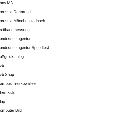
mw M3
orussia Dortmund
orussia Mönchengladbach
reitbandmessung
undesnetzagentur
undesnetzagentur Speedtest
ußgeldkatalog
vb
vb Shop
ampus Treskowallee
hemkids
hip
omputer Bild