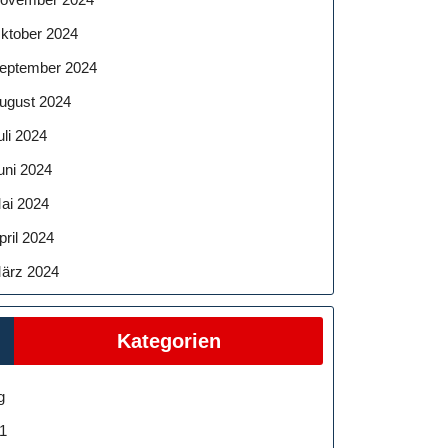
ktober 2024
eptember 2024
ugust 2024
uli 2024
uni 2024
ai 2024
pril 2024
ärz 2024
Kategorien
g
1