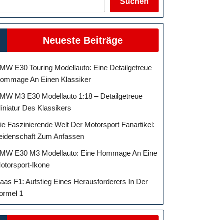
Suchen
Neueste Beiträge
MW E30 Touring Modellauto: Eine Detailgetreue
ommage An Einen Klassiker
MW M3 E30 Modellauto 1:18 – Detailgetreue
iniatur Des Klassikers
ie Faszinierende Welt Der Motorsport Fanartikel:
eidenschaft Zum Anfassen
MW E30 M3 Modellauto: Eine Hommage An Eine
otorsport-Ikone
aas F1: Aufstieg Eines Herausforderers In Der
ormel 1