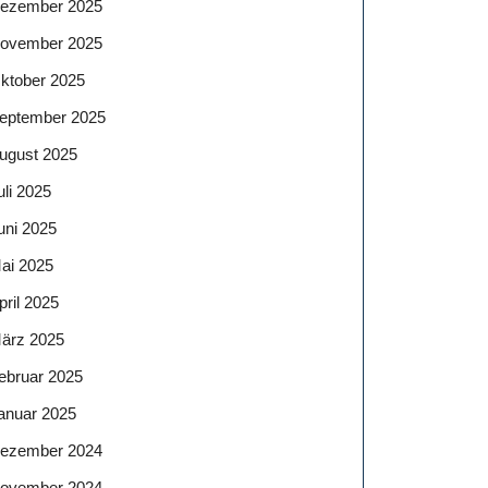
ezember 2025
ovember 2025
ktober 2025
eptember 2025
ugust 2025
uli 2025
uni 2025
ai 2025
pril 2025
ärz 2025
ebruar 2025
anuar 2025
ezember 2024
ovember 2024