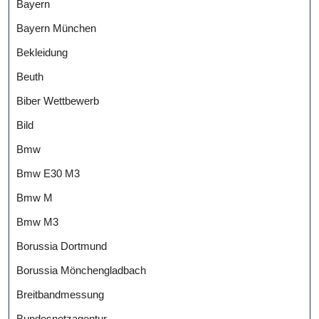
Bayern
Bayern München
Bekleidung
Beuth
Biber Wettbewerb
Bild
Bmw
Bmw E30 M3
Bmw M
Bmw M3
Borussia Dortmund
Borussia Mönchengladbach
Breitbandmessung
Bundesnetzagentur