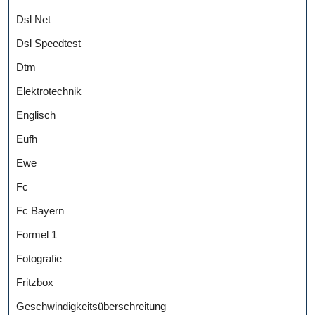
Dsl Net
Dsl Speedtest
Dtm
Elektrotechnik
Englisch
Eufh
Ewe
Fc
Fc Bayern
Formel 1
Fotografie
Fritzbox
Geschwindigkeitsüberschreitung