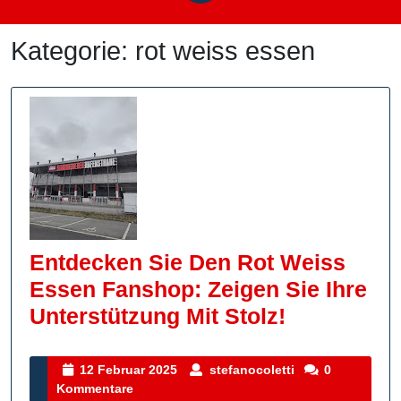
Kategorie:
rot weiss essen
Entdecken Sie Den Rot Weiss
Essen Fanshop: Zeigen Sie Ihre
Entdecken
Unterstützung Mit Stolz!
Sie
Den
12
stefanocoletti
12 Februar 2025
stefanocoletti
0
Februar
Kommentare
Rot