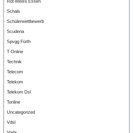
Rot Weiss Essen
Schals
Schülerwettbewerb
Scuderia
Spvgg Fürth
T Online
Technik
Telecom
Telekom
Telekom Dsl
Tonline
Uncategorized
Vdsl
Voda