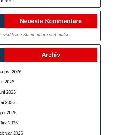
ormel 1
Neueste Kommentare
s sind keine Kommentare vorhanden.
Archiv
ugust 2026
uli 2026
uni 2026
ai 2026
pril 2026
ärz 2026
ebruar 2026