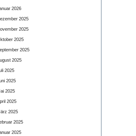
anuar 2026
ezember 2025
ovember 2025
ktober 2025
eptember 2025
ugust 2025
uli 2025
uni 2025
ai 2025
pril 2025
ärz 2025
ebruar 2025
anuar 2025