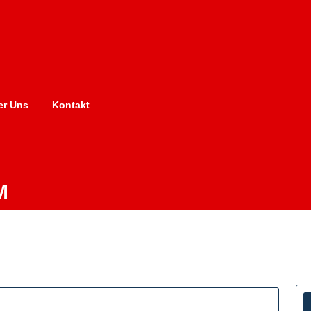
er Uns
Kontakt
M