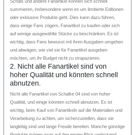
Schals und andere Fanartikel können sich schnell
summieren, insbesondere wenn es um limitierte Editionen
oder exklusive Produkte geht. Dies kann dazu führen,
dass einige Fans zögern, Fanartikel zu kaufen oder sich
auf wenige ausgewählte Stücke zu beschränken. Es ist
wichtig, dass Fans bewusst mit ihren Ausgaben umgehen
und abwägen, wie viel sie für Fanartikel ausgeben
möchten, um ihr Budget nicht zu strapazieren.
2. Nicht alle Fanartikel sind von
hoher Qualität und könnten schnell
abnutzen.
Nicht alle Fanartikel von Schalke 04 sind von hoher
Qualität, und einige könnten schnell abnutzen. Es ist
wichtig, beim Kauf von Fanartikeln auf die Materialien und
Verarbeitung zu achten, um sicherzustellen, dass sie
langlebig sind und lange Freude bereiten. Manche günstige
Produkte mögen zwar auf den ersten Blick verlockend