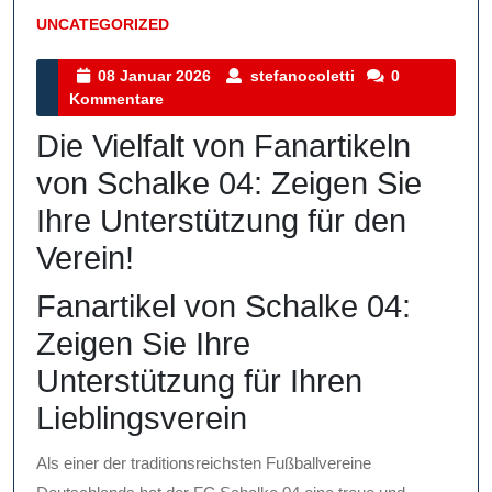
UNCATEGORIZED
Kategorie
08
stefanocoletti
08 Januar 2026
stefanocoletti
0
Januar
Kommentare
2026
Die Vielfalt von Fanartikeln
von Schalke 04: Zeigen Sie
Ihre Unterstützung für den
Verein!
Fanartikel von Schalke 04:
Zeigen Sie Ihre
Unterstützung für Ihren
Lieblingsverein
Als einer der traditionsreichsten Fußballvereine