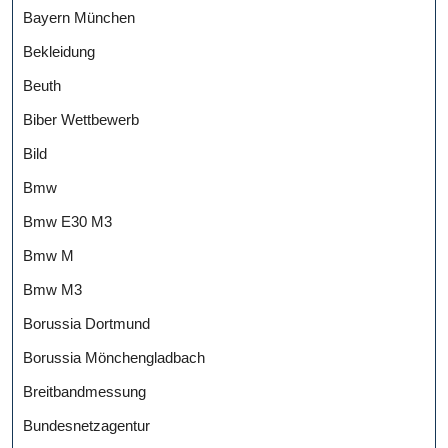
Bayern München
Bekleidung
Beuth
Biber Wettbewerb
Bild
Bmw
Bmw E30 M3
Bmw M
Bmw M3
Borussia Dortmund
Borussia Mönchengladbach
Breitbandmessung
Bundesnetzagentur