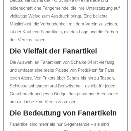
Deutschlands hat der FC Schalke 04 eine treue und
leidenschaftliche Fangemeinde, die ihre Unterstützung auf
vielfältige Weise zum Ausdruck bringt. Eine beliebte
Möglichkeit, die Verbundenheit mit dem Verein zu zeigen,
ist der Kauf von Fanartikeln, die das Logo und die Farben
des Vereins tragen.
Die Vielfalt der Fanartikel
Die Auswahl an Fanartikeln von Schalke 04 ist vielfältig
und umfasst eine breite Palette von Produkten für Fans
jeden Alters. Von Trikots über Schals bis hin zu Tassen,
Schlüsselanhängern und Bettwäsche – es gibt für jeden
Geschmack und jedes Budget das passende Accessoire,
um die Liebe zum Verein zu zeigen.
Die Bedeutung von Fanartikeln
Fanartikel sind mehr als nur Gegenstände – sie sind