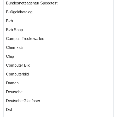
Bundesnetzagentur Speedtest
Bußgeldkatalog
Bvb
Bvb Shop
Campus Treskowallee
Chemkids
Chip
Computer Bild
Computerbild
Damen
Deutsche
Deutsche Glasfaser
Dsl