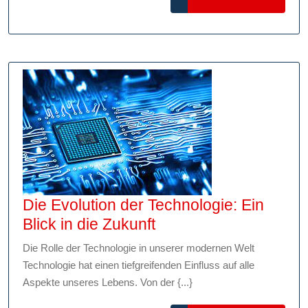
modernen
MORE
Wirtschaft
Die Evolution der Technologie: Ein
Die
Blick in die Zukunft
Evolution
Die Rolle der Technologie in unserer modernen Welt
der
Technologie hat einen tiefgreifenden Einfluss auf alle
Technologie:
Aspekte unseres Lebens. Von der {...}
Ein