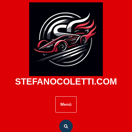
Zum
Inhalt
springen
STEFANOCOLETTI.COM
Menü