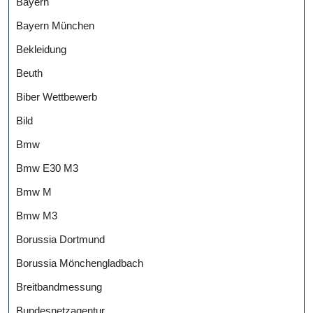
Bayern
Bayern München
Bekleidung
Beuth
Biber Wettbewerb
Bild
Bmw
Bmw E30 M3
Bmw M
Bmw M3
Borussia Dortmund
Borussia Mönchengladbach
Breitbandmessung
Bundesnetzagentur