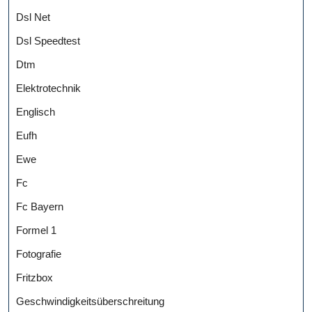
Dsl Net
Dsl Speedtest
Dtm
Elektrotechnik
Englisch
Eufh
Ewe
Fc
Fc Bayern
Formel 1
Fotografie
Fritzbox
Geschwindigkeitsüberschreitung