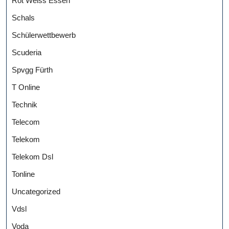
Rot Weiss Essen
Schals
Schülerwettbewerb
Scuderia
Spvgg Fürth
T Online
Technik
Telecom
Telekom
Telekom Dsl
Tonline
Uncategorized
Vdsl
Voda