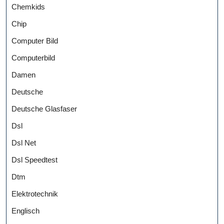
Chemkids
Chip
Computer Bild
Computerbild
Damen
Deutsche
Deutsche Glasfaser
Dsl
Dsl Net
Dsl Speedtest
Dtm
Elektrotechnik
Englisch