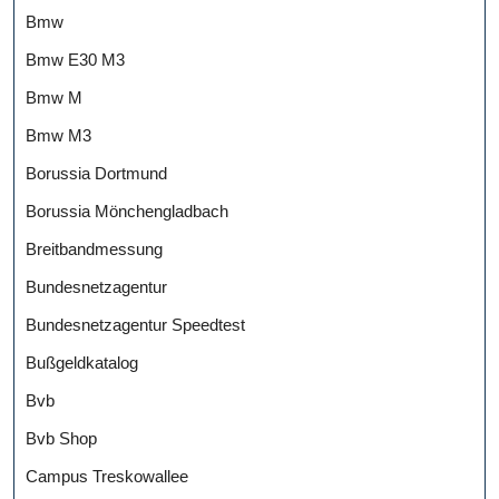
Bmw
Bmw E30 M3
Bmw M
Bmw M3
Borussia Dortmund
Borussia Mönchengladbach
Breitbandmessung
Bundesnetzagentur
Bundesnetzagentur Speedtest
Bußgeldkatalog
Bvb
Bvb Shop
Campus Treskowallee