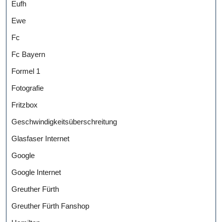
Eufh
Ewe
Fc
Fc Bayern
Formel 1
Fotografie
Fritzbox
Geschwindigkeitsüberschreitung
Glasfaser Internet
Google
Google Internet
Greuther Fürth
Greuther Fürth Fanshop