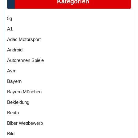
Kategorien
5g
A1
Adac Motorsport
Android
Autorennen Spiele
Avm
Bayern
Bayern München
Bekleidung
Beuth
Biber Wettbewerb
Bild