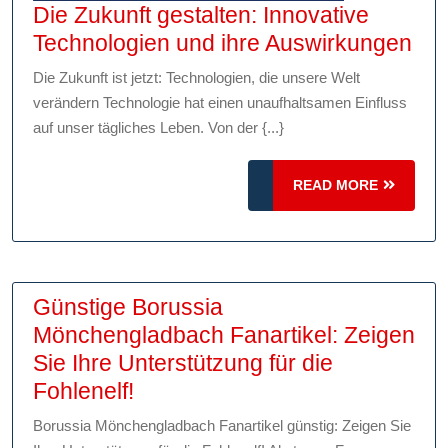
Die Zukunft gestalten: Innovative
Die
Technologien und ihre Auswirkungen
Zuk
Die Zukunft ist jetzt: Technologien, die unsere Welt
ges
verändern Technologie hat einen unaufhaltsamen Einfluss
Inn
auf unser tägliches Leben. Von der {...}
Tec
un
READ
READ MORE
MORE
ihr
Aus
Günstige Borussia
Mönchengladbach Fanartikel: Zeigen
Sie Ihre Unterstützung für die
Günstige
Fohlenelf!
Borussia
Borussia Mönchengladbach Fanartikel günstig: Zeigen Sie
Mönchengladbach