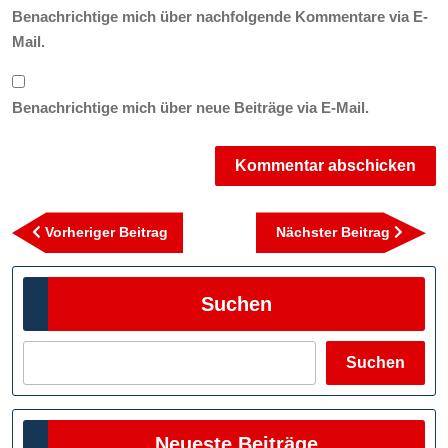
Benachrichtige mich über nachfolgende Kommentare via E-
Mail.
Benachrichtige mich über neue Beiträge via E-Mail.
Beitragsnavigation
Vorheriger
Nächst
Vorheriger Beitrag
Nächster Beitrag
Beitrag
Beitra
Suchen
Suchen
Neueste Beiträge