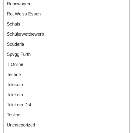
Rennwagen
Rot Weiss Essen
Schals
Schülerwettbewerb
Scuderia
Spvgg Fürth
T Online
Technik
Telecom
Telekom
Telekom Dsl
Tonline
Uncategorized