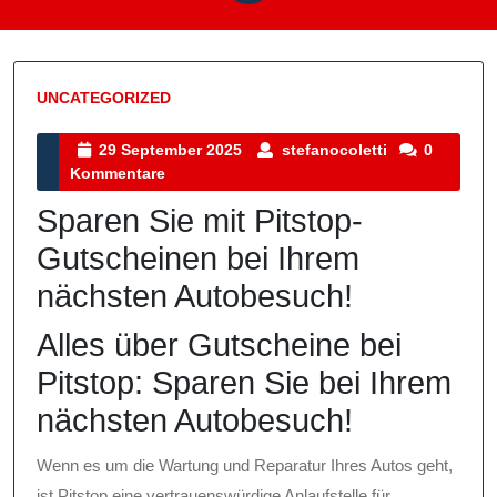
UNCATEGORIZED
Kategorie
29
stefanocolett
29 September 2025
stefanocoletti
0
September
Kommentare
2025
Sparen Sie mit Pitstop-
Gutscheinen bei Ihrem
nächsten Autobesuch!
Alles über Gutscheine bei
Pitstop: Sparen Sie bei Ihrem
nächsten Autobesuch!
Wenn es um die Wartung und Reparatur Ihres Autos geht,
ist Pitstop eine vertrauenswürdige Anlaufstelle für