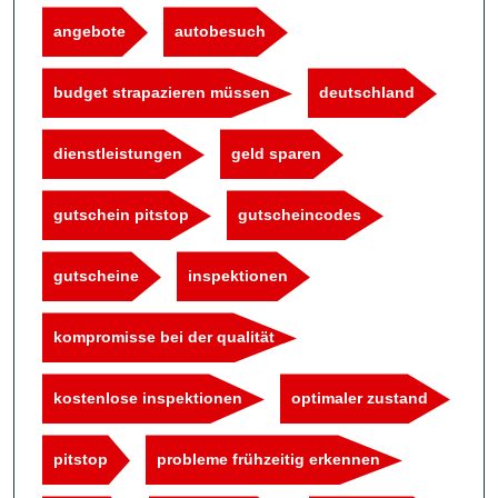
angebote
autobesuch
budget strapazieren müssen
deutschland
dienstleistungen
geld sparen
gutschein pitstop
gutscheincodes
gutscheine
inspektionen
kompromisse bei der qualität
kostenlose inspektionen
optimaler zustand
pitstop
probleme frühzeitig erkennen