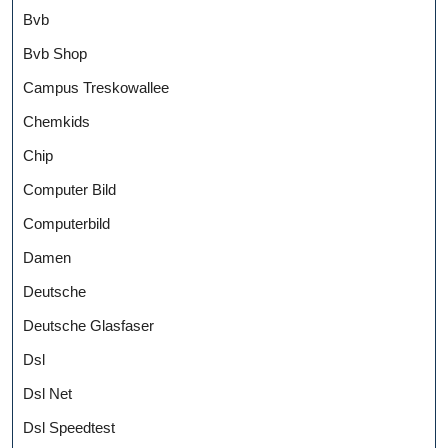
Bvb
Bvb Shop
Campus Treskowallee
Chemkids
Chip
Computer Bild
Computerbild
Damen
Deutsche
Deutsche Glasfaser
Dsl
Dsl Net
Dsl Speedtest