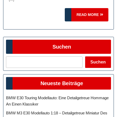
Im
Motorsport
READ
READ MORE
MORE
Suchen
Suchen
Neueste Beiträge
BMW E30 Touring Modellauto: Eine Detailgetreue Hommage
An Einen Klassiker
BMW M3 E30 Modellauto 1:18 – Detailgetreue Miniatur Des