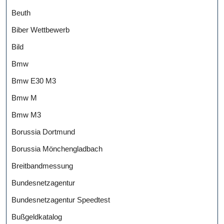
Beuth
Biber Wettbewerb
Bild
Bmw
Bmw E30 M3
Bmw M
Bmw M3
Borussia Dortmund
Borussia Mönchengladbach
Breitbandmessung
Bundesnetzagentur
Bundesnetzagentur Speedtest
Bußgeldkatalog