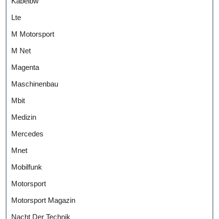
Kabelbw
Lte
M Motorsport
M Net
Magenta
Maschinenbau
Mbit
Medizin
Mercedes
Mnet
Mobilfunk
Motorsport
Motorsport Magazin
Nacht Der Technik