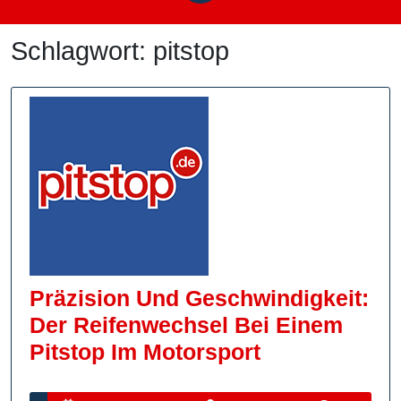
Schlagwort:
pitstop
Präzision Und Geschwindigkeit:
Der Reifenwechsel Bei Einem
Präzision
Pitstop Im Motorsport
Und