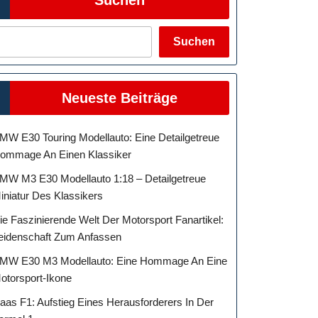
Suchen
Neueste Beiträge
MW E30 Touring Modellauto: Eine Detailgetreue
ommage An Einen Klassiker
MW M3 E30 Modellauto 1:18 – Detailgetreue
iniatur Des Klassikers
ie Faszinierende Welt Der Motorsport Fanartikel:
eidenschaft Zum Anfassen
MW E30 M3 Modellauto: Eine Hommage An Eine
otorsport-Ikone
aas F1: Aufstieg Eines Herausforderers In Der