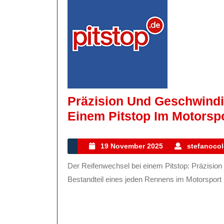
Präzision Und Geschwindi
Einem Pitstop Im Motorsp
19
19 November 2025
stefanocol
November
Der Reifenwechsel bei einem Pitstop: Präzision und Geschwindigkeit im Motorsport Ein essentieller
2025
Bestandteil eines jeden Rennens im Motorsport is