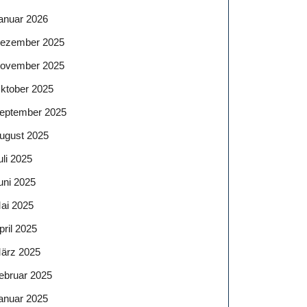
anuar 2026
ezember 2025
ovember 2025
ktober 2025
eptember 2025
ugust 2025
uli 2025
uni 2025
ai 2025
pril 2025
ärz 2025
ebruar 2025
anuar 2025