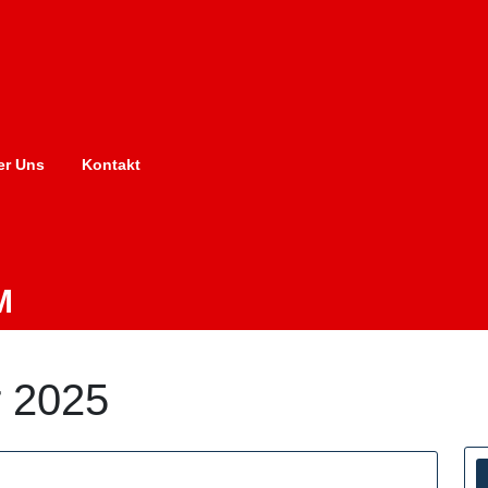
er Uns
Kontakt
M
 2025