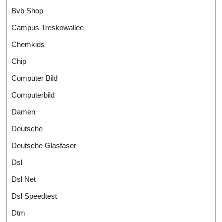
Bvb Shop
Campus Treskowallee
Chemkids
Chip
Computer Bild
Computerbild
Damen
Deutsche
Deutsche Glasfaser
Dsl
Dsl Net
Dsl Speedtest
Dtm