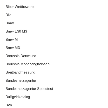
Biber Wettbewerb
Bild
Bmw
Bmw E30 M3
Bmw M
Bmw M3
Borussia Dortmund
Borussia Mönchengladbach
Breitbandmessung
Bundesnetzagentur
Bundesnetzagentur Speedtest
Bußgeldkatalog
Bvb