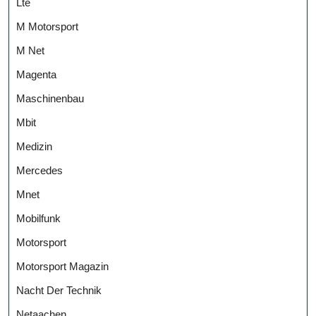
Lte
M Motorsport
M Net
Magenta
Maschinenbau
Mbit
Medizin
Mercedes
Mnet
Mobilfunk
Motorsport
Motorsport Magazin
Nacht Der Technik
Netaachen