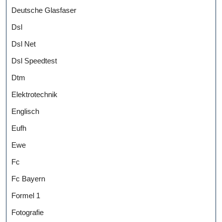
Deutsche Glasfaser
Dsl
Dsl Net
Dsl Speedtest
Dtm
Elektrotechnik
Englisch
Eufh
Ewe
Fc
Fc Bayern
Formel 1
Fotografie