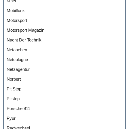
Mnet
Mobilfunk
Motorsport
Motorsport Magazin
Nacht Der Technik
Netaachen
Netcologne
Netzagentur
Norbert
Pit Stop
Pitstop
Porsche 911
Pyur
Radwechsel