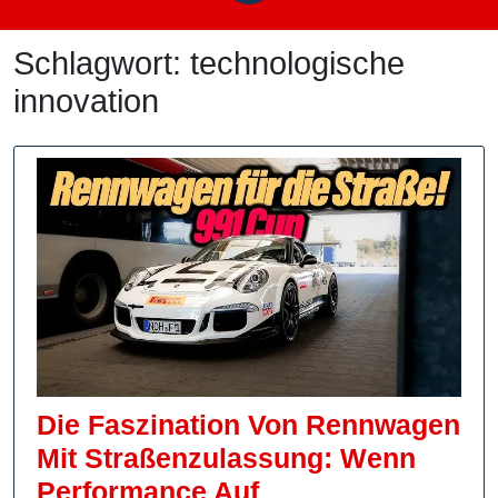
Schlagwort:
technologische
innovation
Die Faszination Von Rennwagen
Mit Straßenzulassung: Wenn
Performance Auf