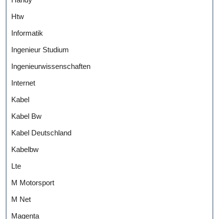
Htw
Informatik
Ingenieur Studium
Ingenieurwissenschaften
Internet
Kabel
Kabel Bw
Kabel Deutschland
Kabelbw
Lte
M Motorsport
M Net
Magenta