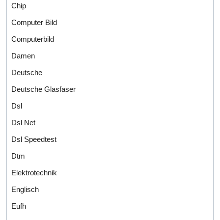
Chip
Computer Bild
Computerbild
Damen
Deutsche
Deutsche Glasfaser
Dsl
Dsl Net
Dsl Speedtest
Dtm
Elektrotechnik
Englisch
Eufh