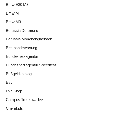
Bmw E30 M3
Bmw M
Bmw M3
Borussia Dortmund
Borussia Mönchengladbach
Breitbandmessung
Bundesnetzagentur
Bundesnetzagentur Speedtest
Bußgeldkatalog
Bvb
Bvb Shop
Campus Treskowallee
Chemkids