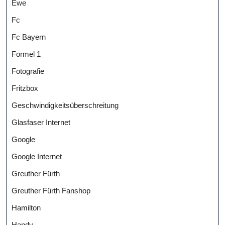
Ewe
Fc
Fc Bayern
Formel 1
Fotografie
Fritzbox
Geschwindigkeitsüberschreitung
Glasfaser Internet
Google
Google Internet
Greuther Fürth
Greuther Fürth Fanshop
Hamilton
Handy