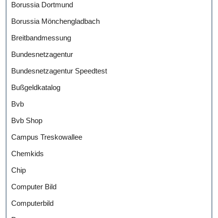
Borussia Dortmund
Borussia Mönchengladbach
Breitbandmessung
Bundesnetzagentur
Bundesnetzagentur Speedtest
Bußgeldkatalog
Bvb
Bvb Shop
Campus Treskowallee
Chemkids
Chip
Computer Bild
Computerbild