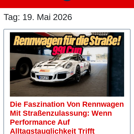
Tag:
19. Mai 2026
Die Faszination Von Rennwagen
Mit Straßenzulassung: Wenn
Performance Auf
Die
Alltagstauglichkeit Trifft