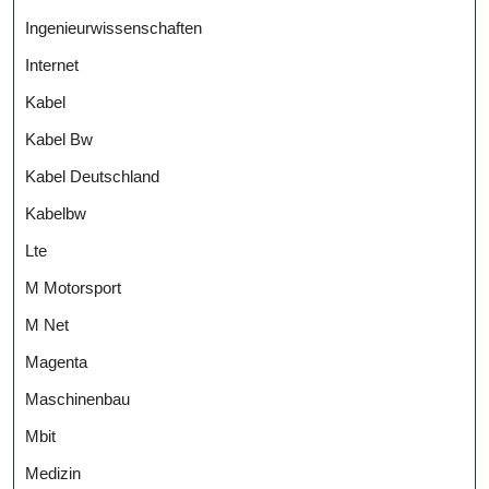
Ingenieurwissenschaften
Internet
Kabel
Kabel Bw
Kabel Deutschland
Kabelbw
Lte
M Motorsport
M Net
Magenta
Maschinenbau
Mbit
Medizin