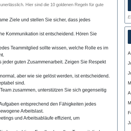
nerlässlich. Hier sind die 10 goldenen Regeln für gute
E
me Ziele und stellen Sie sicher, dass jedes
che Kommunikation ist entscheidend. Hören Sie
des Teammitglied sollte wissen, welche Rolle es im
A
t.
is jeder guten Zusammenarbeit. Zeigen Sie Respekt
J
J
 normal, aber wie sie gelöst werden, ist entscheidend.
M
ptabel sind.
 Team zusammen, unterstützen Sie sich gegenseitig
A
M
 Aufgaben entsprechend den Fähigkeiten jedes
ewogene Arbeitslast.
F
tings und Arbeitsabläufe effizient, um
J