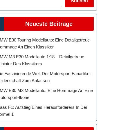
Suchen
Neueste Beiträge
MW E30 Touring Modellauto: Eine Detailgetreue
ommage An Einen Klassiker
MW M3 E30 Modellauto 1:18 – Detailgetreue
iniatur Des Klassikers
ie Faszinierende Welt Der Motorsport Fanartikel:
eidenschaft Zum Anfassen
MW E30 M3 Modellauto: Eine Hommage An Eine
otorsport-Ikone
aas F1: Aufstieg Eines Herausforderers In Der
ormel 1