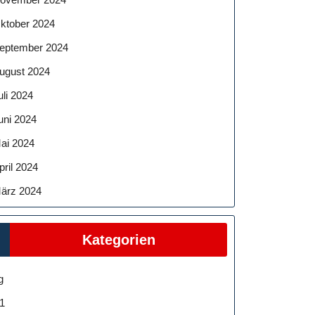
ktober 2024
eptember 2024
ugust 2024
uli 2024
uni 2024
ai 2024
pril 2024
ärz 2024
Kategorien
g
1