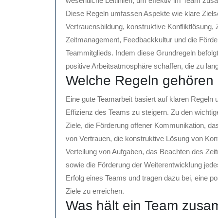
wesentliche Leitlinien, um effektiv im Team zu
Diese Regeln umfassen Aspekte wie klare Zielse
Vertrauensbildung, konstruktive Konfliktlösung,
Zeitmanagement, Feedbackkultur und die Förder
Teammitglieds. Indem diese Grundregeln befolgt
positive Arbeitsatmosphäre schaffen, die zu langf
Welche Regeln gehören 
Eine gute Teamarbeit basiert auf klaren Regeln un
Effizienz des Teams zu steigern. Zu den wichti
Ziele, die Förderung offener Kommunikation, das
von Vertrauen, die konstruktive Lösung von Konf
Verteilung von Aufgaben, das Beachten des Z
sowie die Förderung der Weiterentwicklung jede
Erfolg eines Teams und tragen dazu bei, eine 
Ziele zu erreichen.
Was hält ein Team zus