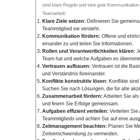
sind klare Regeln und eine gute Kommunikation u
Teamarbeit:
Klare Ziele setzen:
Definieren Sie gemeinsa
Teammitglied sie versteht.
Kommunikation fördern:
Offene und ehrli
einander zu und teilen Sie Informationen.
Rollen und Verantwortlichkeiten klären:
Je
Team hat und welche Aufgaben es übernimm
Vertrauen aufbauen:
Vertrauen ist die Bas
und Verständnis füreinander.
Konflikte konstruktiv lösen:
Konflikte sind
Suchen Sie nach Lösungen, die für alle akze
Zusammenarbeit fördern:
Arbeiten Sie als
und feiern Sie Erfolge gemeinsam.
Aufgaben effizient verteilen:
Verteilen Sie
Teammitglieds und achten Sie auf eine ausg
Zeitmanagement beachten:
Planen Sie Mee
Zeitverschwendung zu vermeiden.