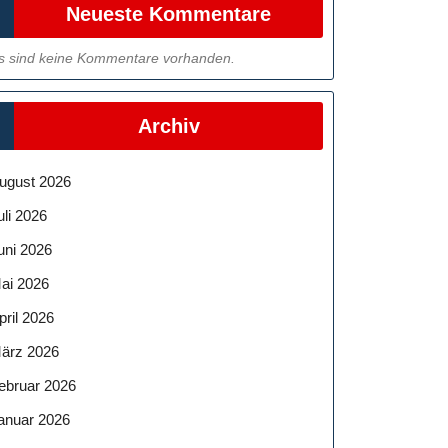
Neueste Kommentare
s sind keine Kommentare vorhanden.
Archiv
ugust 2026
uli 2026
uni 2026
ai 2026
pril 2026
ärz 2026
ebruar 2026
anuar 2026