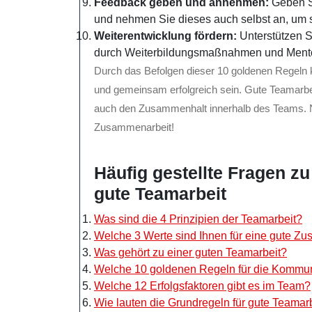
Feedback geben und annehmen:
Geben Si
und nehmen Sie dieses auch selbst an, um si
Weiterentwicklung fördern:
Unterstützen S
durch Weiterbildungsmaßnahmen und Mento
Durch das Befolgen dieser 10 goldenen Regeln k
und gemeinsam erfolgreich sein. Gute Teamarbei
auch den Zusammenhalt innerhalb des Teams. Nut
Zusammenarbeit!
Häufig gestellte Fragen z
gute Teamarbeit
Was sind die 4 Prinzipien der Teamarbeit?
Welche 3 Werte sind Ihnen für eine gute Z
Was gehört zu einer guten Teamarbeit?
Welche 10 goldenen Regeln für die Kommuni
Welche 12 Erfolgsfaktoren gibt es im Team?
Wie lauten die Grundregeln für gute Teamar