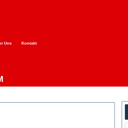
er Uns
Kontakt
M