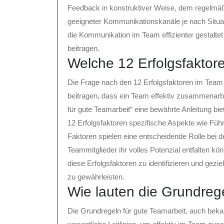
Feedback in konstruktiver Weise, dem regelmä
geeigneter Kommunikationskanäle je nach Situat
die Kommunikation im Team effizienter gestalte
beitragen.
Welche 12 Erfolgsfaktor
Die Frage nach den 12 Erfolgsfaktoren im Team 
beitragen, dass ein Team effektiv zusammenarbe
für gute Teamarbeit“ eine bewährte Anleitung b
12 Erfolgsfaktoren spezifische Aspekte wie Führu
Faktoren spielen eine entscheidende Rolle bei d
Teammitglieder ihr volles Potenzial entfalten k
diese Erfolgsfaktoren zu identifizieren und geziel
zu gewährleisten.
Wie lauten die Grundreg
Die Grundregeln für gute Teamarbeit, auch bekan