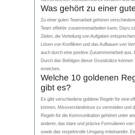
Was gehört zu einer gut
Zu einer guten Teamarbeit gehören verschiedene
Team effektiv zusammenarbeiten kann. Dazu z
Zielen, die Verteilung von Aufgaben entsprechen
Lösen von Konflikten und das Aufbauen von Vert
auch durch eine positive Zusammenarbeit aus, be
Durch das Befolgen dieser Grundsätze können T
erreichen.
Welche 10 goldenen Reg
gibt es?
Es gibt verschiedene goldene Regeln für eine e
können, Missverständnisse zu vermeiden und d
Regeln für die Kommunikation gehören unter a
anderer, das klare und präzise Formulieren vo
sowie das respektvolle Umgang miteinander. Ei