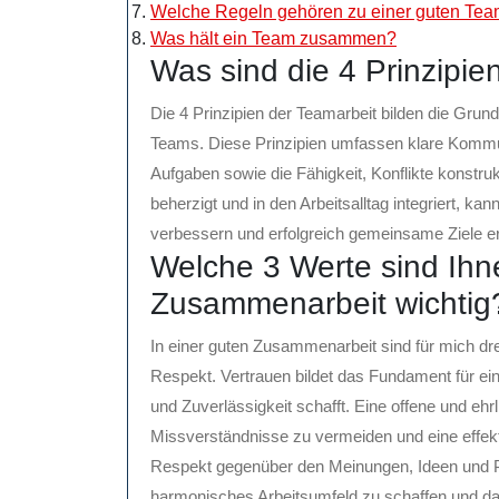
Welche Regeln gehören zu einer guten Tea
Was hält ein Team zusammen?
Was sind die 4 Prinzipie
Die 4 Prinzipien der Teamarbeit bilden die Grun
Teams. Diese Prinzipien umfassen klare Kommu
Aufgaben sowie die Fähigkeit, Konflikte konstru
beherzigt und in den Arbeitsalltag integriert, k
verbessern und erfolgreich gemeinsame Ziele er
Welche 3 Werte sind Ihne
Zusammenarbeit wichtig
In einer guten Zusammenarbeit sind für mich dr
Respekt. Vertrauen bildet das Fundament für ein
und Zuverlässigkeit schafft. Eine offene und eh
Missverständnisse zu vermeiden und eine effek
Respekt gegenüber den Meinungen, Ideen und Pe
harmonisches Arbeitsumfeld zu schaffen und da