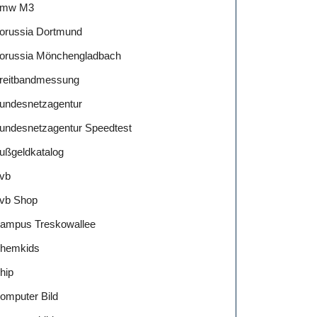
mw M3
orussia Dortmund
orussia Mönchengladbach
reitbandmessung
undesnetzagentur
undesnetzagentur Speedtest
ußgeldkatalog
vb
vb Shop
ampus Treskowallee
hemkids
hip
omputer Bild