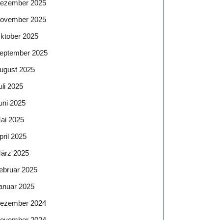
ezember 2025
ovember 2025
ktober 2025
eptember 2025
ugust 2025
uli 2025
uni 2025
ai 2025
pril 2025
ärz 2025
ebruar 2025
anuar 2025
ezember 2024
ovember 2024