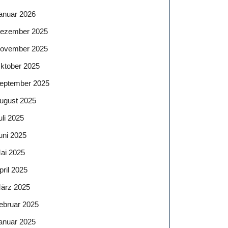
anuar 2026
ezember 2025
ovember 2025
ktober 2025
eptember 2025
ugust 2025
uli 2025
uni 2025
ai 2025
pril 2025
ärz 2025
ebruar 2025
anuar 2025