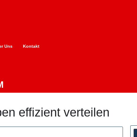
er Uns
Kontakt
M
en effizient verteilen