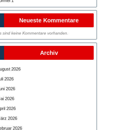
ormel 1
Neueste Kommentare
s sind keine Kommentare vorhanden.
Archiv
ugust 2026
uli 2026
uni 2026
ai 2026
pril 2026
ärz 2026
ebruar 2026