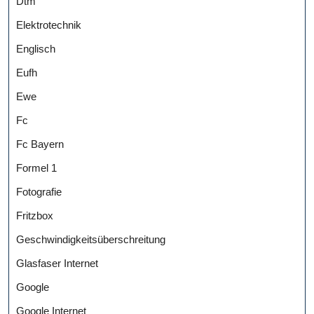
Dtm
Elektrotechnik
Englisch
Eufh
Ewe
Fc
Fc Bayern
Formel 1
Fotografie
Fritzbox
Geschwindigkeitsüberschreitung
Glasfaser Internet
Google
Google Internet