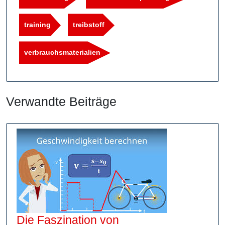
training
treibstoff
verbrauchsmaterialien
Verwandte Beiträge
Die Faszination von