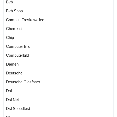
Bvb
Bvb Shop
Campus Treskowallee
Chemkids
Chip
Computer Bild
Computerbild
Damen
Deutsche
Deutsche Glasfaser
Dsl
Dsl Net
Dsl Speedtest