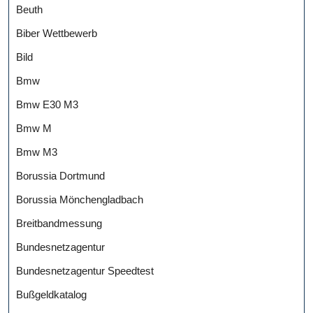
Beuth
Biber Wettbewerb
Bild
Bmw
Bmw E30 M3
Bmw M
Bmw M3
Borussia Dortmund
Borussia Mönchengladbach
Breitbandmessung
Bundesnetzagentur
Bundesnetzagentur Speedtest
Bußgeldkatalog