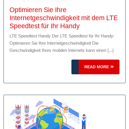
Optimieren Sie Ihre
Internetgeschwindigkeit mit dem LTE
Optimieren
Speedtest für Ihr Handy
Sie
LTE Speedtest Handy Der LTE Speedtest für Ihr Handy:
Ihre
Optimieren Sie Ihre Internetgeschwindigkeit Die
Internetgeschwin
Geschwindigkeit Ihres mobilen Internets kann einen {...}
mit
dem
READ
READ MORE
LTE
MORE
Speedtest
für
Ihr
Handy