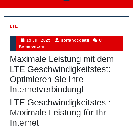
LTE
Kategorie
15
stefanocoletti
15 Juli 2025
stefanocoletti
0
Juli
Kommentare
2025
Maximale Leistung mit dem
LTE Geschwindigkeitstest:
Optimieren Sie Ihre
Internetverbindung!
LTE Geschwindigkeitstest:
Maximale Leistung für Ihr
Internet