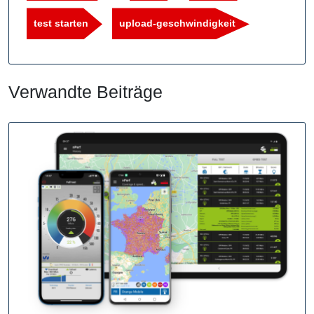
test starten
upload-geschwindigkeit
Verwandte Beiträge