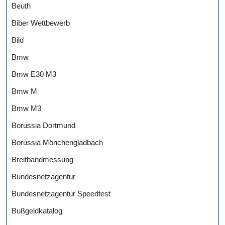
Beuth
Biber Wettbewerb
Bild
Bmw
Bmw E30 M3
Bmw M
Bmw M3
Borussia Dortmund
Borussia Mönchengladbach
Breitbandmessung
Bundesnetzagentur
Bundesnetzagentur Speedtest
Bußgeldkatalog