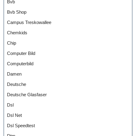
Bvb
Bvb Shop
Campus Treskowallee
Chemkids
Chip
Computer Bild
Computerbild
Damen
Deutsche
Deutsche Glasfaser
Dsl
Dsl Net
Dsl Speedtest
Dtm