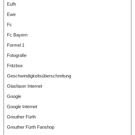
Eufh
Ewe
Fc
Fc Bayern
Formel 1
Fotografie
Fritzbox
Geschwindigkeitsüberschreitung
Glasfaser Internet
Google
Google Internet
Greuther Fürth
Greuther Fürth Fanshop