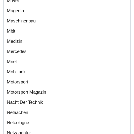
M Net
Magenta
Maschinenbau
Mbit
Medizin
Mercedes
Mnet
Mobilfunk
Motorsport
Motorsport Magazin
Nacht Der Technik
Netaachen
Netcologne
Netzagentur