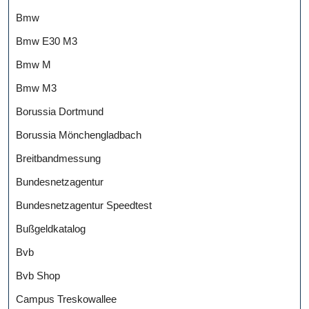
Bmw
Bmw E30 M3
Bmw M
Bmw M3
Borussia Dortmund
Borussia Mönchengladbach
Breitbandmessung
Bundesnetzagentur
Bundesnetzagentur Speedtest
Bußgeldkatalog
Bvb
Bvb Shop
Campus Treskowallee