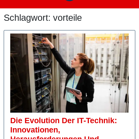
Schlagwort:
vorteile
Die Evolution Der IT-Technik:
Innovationen,