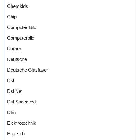
Chemkids
Chip
Computer Bild
Computerbild
Damen
Deutsche
Deutsche Glasfaser
Dsl
Dsl Net
Dsl Speedtest
Dtm
Elektrotechnik
Englisch