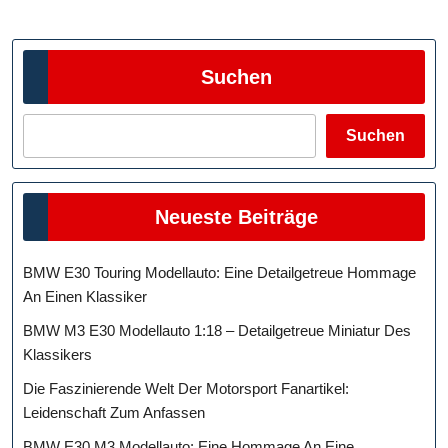
Beiträge
Suchen
Suchen
Neueste Beiträge
BMW E30 Touring Modellauto: Eine Detailgetreue Hommage
An Einen Klassiker
BMW M3 E30 Modellauto 1:18 – Detailgetreue Miniatur Des
Klassikers
Die Faszinierende Welt Der Motorsport Fanartikel:
Leidenschaft Zum Anfassen
BMW E30 M3 Modellauto: Eine Hommage An Eine