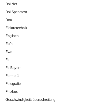
Dsl Net
Dsl Speedtest
Dtm
Elektrotechnik
Englisch
Eufh
Ewe
Fc
Fc Bayern
Formel 1
Fotografie
Fritzbox
Geschwindigkeitsüberschreitung