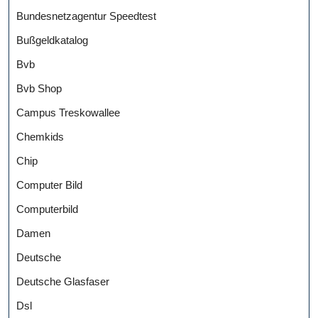
Bundesnetzagentur Speedtest
Bußgeldkatalog
Bvb
Bvb Shop
Campus Treskowallee
Chemkids
Chip
Computer Bild
Computerbild
Damen
Deutsche
Deutsche Glasfaser
Dsl