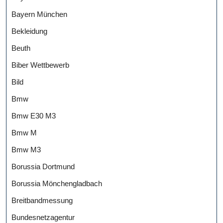
Bayern München
Bekleidung
Beuth
Biber Wettbewerb
Bild
Bmw
Bmw E30 M3
Bmw M
Bmw M3
Borussia Dortmund
Borussia Mönchengladbach
Breitbandmessung
Bundesnetzagentur