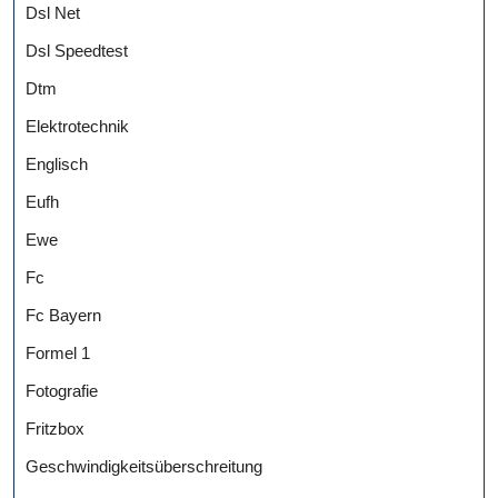
Dsl Net
Dsl Speedtest
Dtm
Elektrotechnik
Englisch
Eufh
Ewe
Fc
Fc Bayern
Formel 1
Fotografie
Fritzbox
Geschwindigkeitsüberschreitung