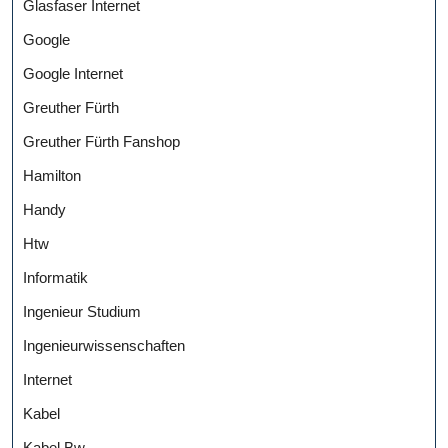
Glasfaser Internet
Google
Google Internet
Greuther Fürth
Greuther Fürth Fanshop
Hamilton
Handy
Htw
Informatik
Ingenieur Studium
Ingenieurwissenschaften
Internet
Kabel
Kabel Bw