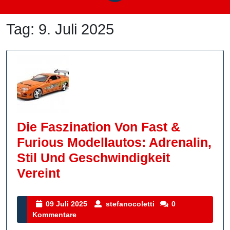
Tag:
9. Juli 2025
Die Faszination Von Fast &
Furious Modellautos: Adrenalin,
Stil Und Geschwindigkeit
Die
Vereint
Faszination
Von
09
stefanocoletti
09 Juli 2025
stefanocoletti
0
Juli
Kommentare
Fast
2025