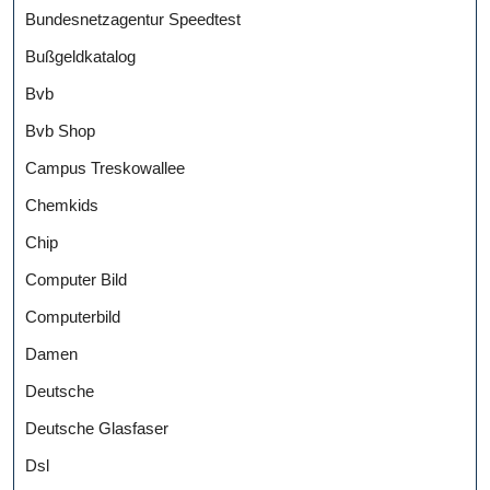
Bundesnetzagentur Speedtest
Bußgeldkatalog
Bvb
Bvb Shop
Campus Treskowallee
Chemkids
Chip
Computer Bild
Computerbild
Damen
Deutsche
Deutsche Glasfaser
Dsl