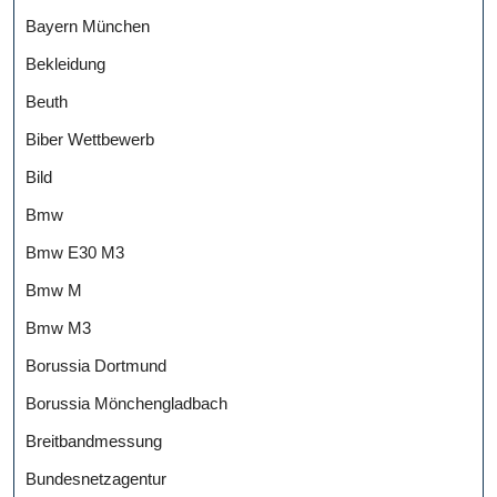
Bayern München
Bekleidung
Beuth
Biber Wettbewerb
Bild
Bmw
Bmw E30 M3
Bmw M
Bmw M3
Borussia Dortmund
Borussia Mönchengladbach
Breitbandmessung
Bundesnetzagentur