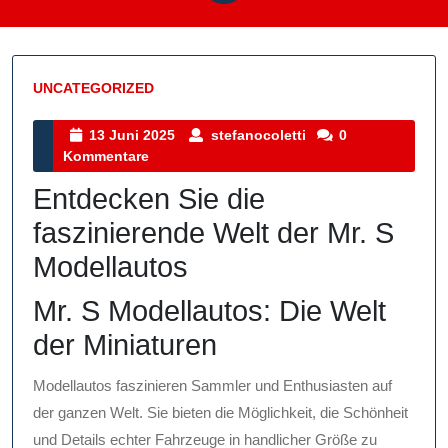
UNCATEGORIZED
Kategorie
13
stefanocoletti
13 Juni 2025
stefanocoletti
0
Juni
Kommentare
2025
Entdecken Sie die
faszinierende Welt der Mr. S
Modellautos
Mr. S Modellautos: Die Welt
der Miniaturen
Modellautos faszinieren Sammler und Enthusiasten auf
der ganzen Welt. Sie bieten die Möglichkeit, die Schönheit
und Details echter Fahrzeuge in handlicher Größe zu