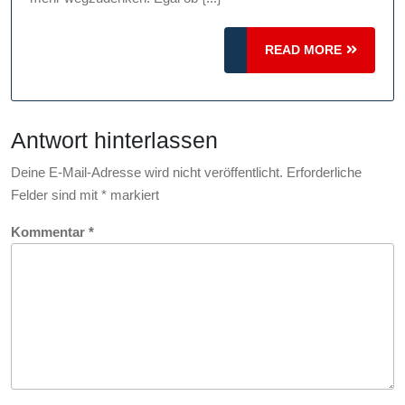
mit
einem
READ
READ MORE
Speedtest
MORE
Antwort hinterlassen
Deine E-Mail-Adresse wird nicht veröffentlicht.
Erforderliche
Felder sind mit
*
markiert
Kommentar
*