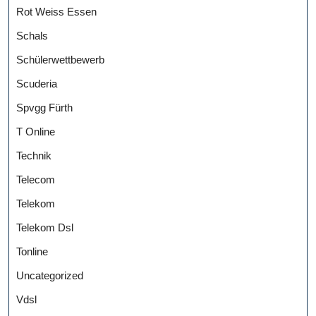
Rot Weiss Essen
Schals
Schülerwettbewerb
Scuderia
Spvgg Fürth
T Online
Technik
Telecom
Telekom
Telekom Dsl
Tonline
Uncategorized
Vdsl