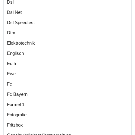
Dsl
Dsl Net
Dsl Speedtest
Dtm
Elektrotechnik
Englisch
Eufh
Ewe
Fc
Fc Bayern
Formel 1
Fotografie
Fritzbox