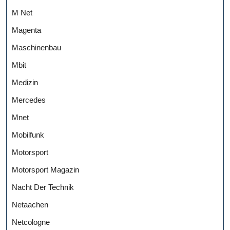
M Net
Magenta
Maschinenbau
Mbit
Medizin
Mercedes
Mnet
Mobilfunk
Motorsport
Motorsport Magazin
Nacht Der Technik
Netaachen
Netcologne