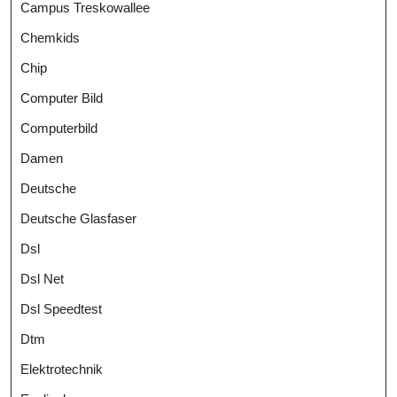
Campus Treskowallee
Chemkids
Chip
Computer Bild
Computerbild
Damen
Deutsche
Deutsche Glasfaser
Dsl
Dsl Net
Dsl Speedtest
Dtm
Elektrotechnik