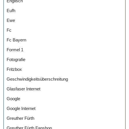
Englisch
Eufh
Ewe
Fc
Fc Bayern
Formel 1
Fotografie
Fritzbox
Geschwindigkeitsüberschreitung
Glasfaser Internet
Google
Google Internet
Greuther Fürth
Greuther Fürth Fanshop