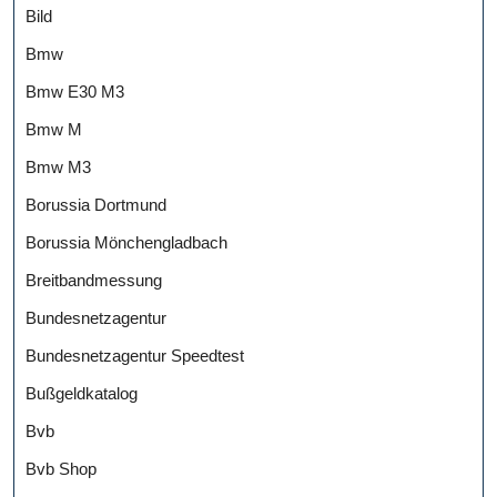
Bild
Bmw
Bmw E30 M3
Bmw M
Bmw M3
Borussia Dortmund
Borussia Mönchengladbach
Breitbandmessung
Bundesnetzagentur
Bundesnetzagentur Speedtest
Bußgeldkatalog
Bvb
Bvb Shop