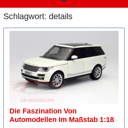
Schlagwort:
details
Die Faszination Von
Die
Automodellen Im Maßstab 1:18
Fasz