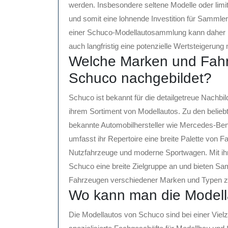
werden. Insbesondere seltene Modelle oder limit
und somit eine lohnende Investition für Sammler 
einer Schuco-Modellautosammlung kann daher ni
auch langfristig eine potenzielle Wertsteigerung 
Welche Marken und Fah
Schuco nachgebildet?
Schuco ist bekannt für die detailgetreue Nachbi
ihrem Sortiment von Modellautos. Zu den belie
bekannte Automobilhersteller wie Mercedes-Be
umfasst ihr Repertoire eine breite Palette von 
Nutzfahrzeuge und moderne Sportwagen. Mit ihre
Schuco eine breite Zielgruppe an und bieten Sam
Fahrzeugen verschiedener Marken und Typen zu
Wo kann man die Modell
Die Modellautos von Schuco sind bei einer Vielz