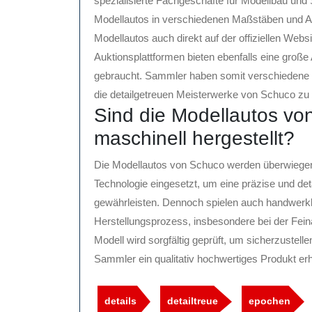
spezialisierte Fachgeschäfte für Modellbau un
Modellautos in verschiedenen Maßstäben und Au
Modellautos auch direkt auf der offiziellen Web
Auktionsplattformen bieten ebenfalls eine groß
gebraucht. Sammler haben somit verschiedene M
die detailgetreuen Meisterwerke von Schuco zu 
Sind die Modellautos vo
maschinell hergestellt?
Die Modellautos von Schuco werden überwiegend
Technologie eingesetzt, um eine präzise und det
gewährleisten. Dennoch spielen auch handwerklic
Herstellungsprozess, insbesondere bei der Fein
Modell wird sorgfältig geprüft, um sicherzustel
Sammler ein qualitativ hochwertiges Produkt erh
details
detailtreue
epochen