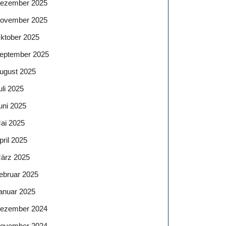
ezember 2025
ovember 2025
ktober 2025
eptember 2025
ugust 2025
uli 2025
uni 2025
ai 2025
pril 2025
ärz 2025
ebruar 2025
anuar 2025
ezember 2024
ovember 2024