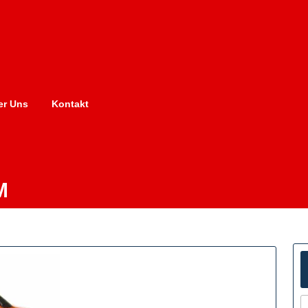
er Uns
Kontakt
M