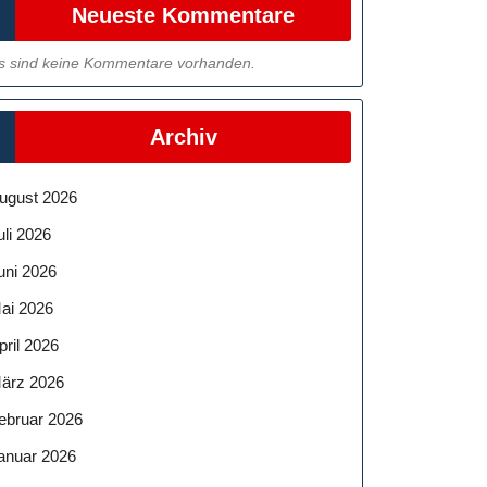
Neueste Kommentare
s sind keine Kommentare vorhanden.
Archiv
ugust 2026
uli 2026
uni 2026
ai 2026
pril 2026
ärz 2026
ebruar 2026
anuar 2026