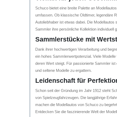
Schuco bietet eine breite Palette an Modellau
umfassen. Ob klassische Oldtimer, legendäre 
Autoliebhaber ist etwas dabei. Die Modellautos 
Sammler ihre persönliche Kollektion individuell 
Sammlerstücke mit Wertst
Dank ihrer hochwertigen Verarbeitung und begr
ein hohes Sammlerwertpotenzial. Viele Modelle
deren Wert steigt. Für passionierte Sammler ist d
und seltene Modelle zu ergattern.
Leidenschaft für Perfektio
Schon seit der Gründung im Jahr 1912 steht Schu
von Spielzeugfahrzeugen. Die langjährige Erfah
machen die Modellautos von Schuco zu begehrt
Entdecken Sie die faszinierende Welt der Model