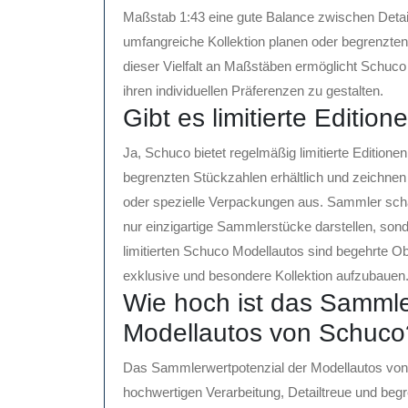
Maßstab 1:43 eine gute Balance zwischen Detail
umfangreiche Kollektion planen oder begrenzten
dieser Vielfalt an Maßstäben ermöglicht Schuco
ihren individuellen Präferenzen zu gestalten.
Gibt es limitierte Editi
Ja, Schuco bietet regelmäßig limitierte Editione
begrenzten Stückzahlen erhältlich und zeichnen
oder spezielle Verpackungen aus. Sammler schätz
nur einzigartige Sammlerstücke darstellen, son
limitierten Schuco Modellautos sind begehrte Ob
exklusive und besondere Kollektion aufzubauen
Wie hoch ist das Sammle
Modellautos von Schuco
Das Sammlerwertpotenzial der Modellautos von S
hochwertigen Verarbeitung, Detailtreue und be