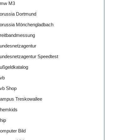
mw M3
orussia Dortmund
orussia Mönchengladbach
reitbandmessung
undesnetzagentur
undesnetzagentur Speedtest
ußgeldkatalog
vb
vb Shop
ampus Treskowallee
hemkids
hip
omputer Bild