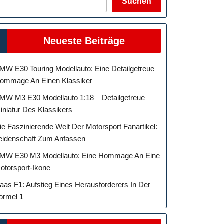
Suchen
Neueste Beiträge
MW E30 Touring Modellauto: Eine Detailgetreue
ommage An Einen Klassiker
MW M3 E30 Modellauto 1:18 – Detailgetreue
iniatur Des Klassikers
ie Faszinierende Welt Der Motorsport Fanartikel:
eidenschaft Zum Anfassen
MW E30 M3 Modellauto: Eine Hommage An Eine
otorsport-Ikone
aas F1: Aufstieg Eines Herausforderers In Der
ormel 1