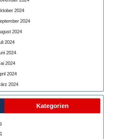
ktober 2024
eptember 2024
ugust 2024
uli 2024
uni 2024
ai 2024
pril 2024
ärz 2024
Kategorien
g
1