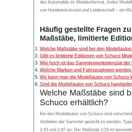
des Automobils im Miniaturformat. Jedes Modell
von Handwerkskunst und Leidenschaft – ein Mus
Häufig gestellte Fragen z
Maßstäbe, limitierte Edit
Welche Maßstäbe sind bei den Modellautos 
Gibt es limitierte Editionen von Schuco Mod
Wie hoch ist das Sammlerwertpotenzial der
Welche Marken und Fahrzeugtypen werden 
Wo kann man die Modellautos von Schuco 
Sind die Modellautos von Schuco handgefert
Welche Maßstäbe sind b
Schuco erhältlich?
Bei den Modellautos von Schuco sind verschied
Vorlieben der Sammler gerecht zu werden. Typi
1:43 und 1:87 an. Der Maßstab 1:18 ist besonders